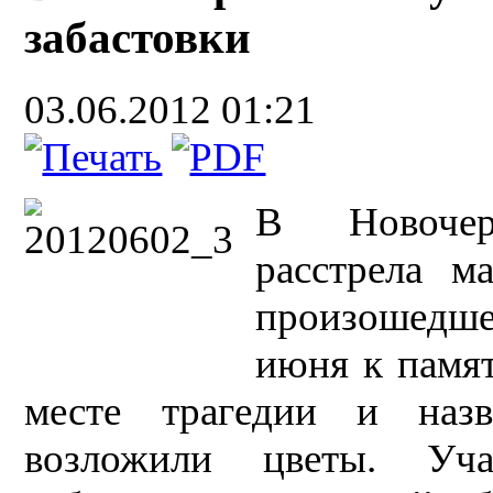
забастовки
03.06.2012 01:21
В Новочер
расстрела м
произошедше
июня к памят
месте трагедии и наз
возложили цветы. Уч