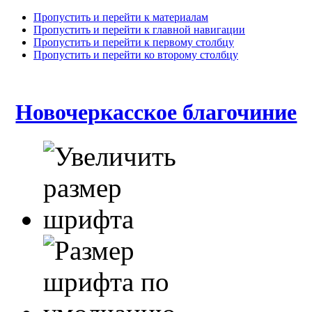
Пропустить и перейти к материалам
Пропустить и перейти к главной навигации
Пропустить и перейти к первому столбцу
Пропустить и перейти ко второму столбцу
Новочеркасское благочиние