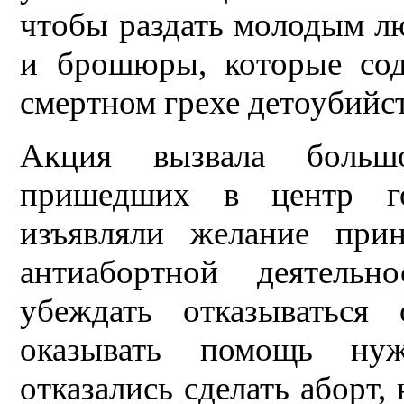
чтобы раздать молодым лю
и брошюры, которые со
смертном грехе детоубийст
Акция вызвала больш
пришедших в центр го
изъявляли желание при
антиабортной деятельн
убеждать отказываться
оказывать помощь нуж
отказались сделать аборт,