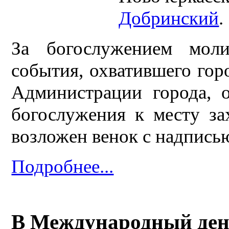
Добринский
.
За богослужением моли
события, охватившего горо
Администрации города, 
богослужения к месту за
возложен венок с надпис
Подробнее...
В Международный ден