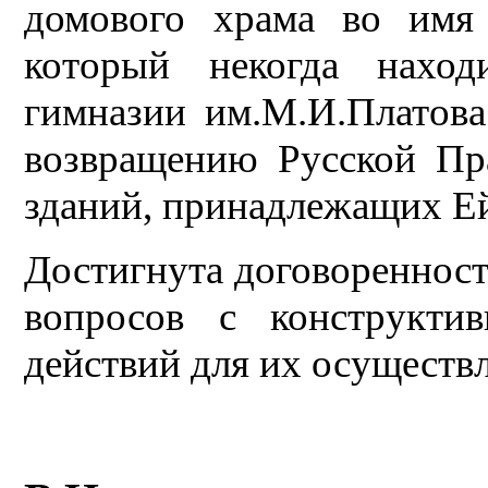
домового храма во имя
который некогда наход
гимназии им.М.И.Плато
возвращению Русской Пр
зданий, принадлежащих Ей
Достигнута договоренност
вопросов с конструкти
действий для их осуществ