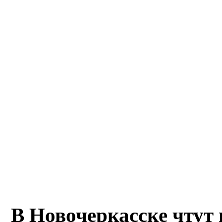
В Новочеркасске чтут