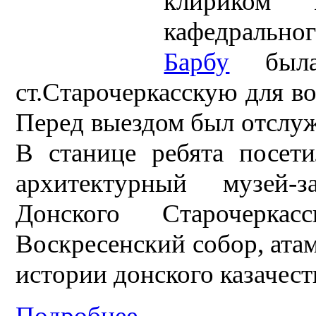
клириком Н
кафедральн
Барбу
была 
ст.Старочеркасскую для в
Перед выездом был отслу
В станице ребята посети
архитектурный музей-
Донского Старочеркас
Воскресенский собор, атам
истории донского казачест
Подробнее...