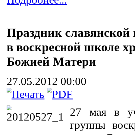
Праздник славянской 
в воскресной школе х
Божией Матери
27.05.2012 00:00
27 мая в у
группы воск