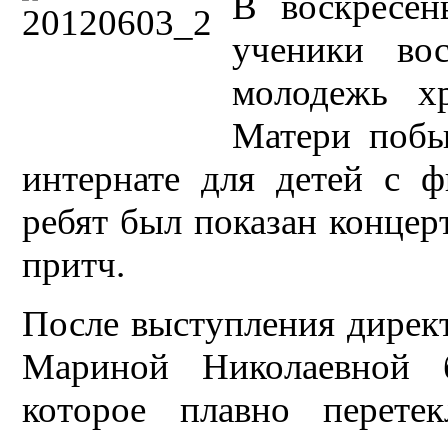
В воскресен
ученики во
молодежь х
Матери побы
интернате для детей с ф
ребят был показан концерт
притч.
После выступления дирек
Мариной Николаевной б
которое плавно перет