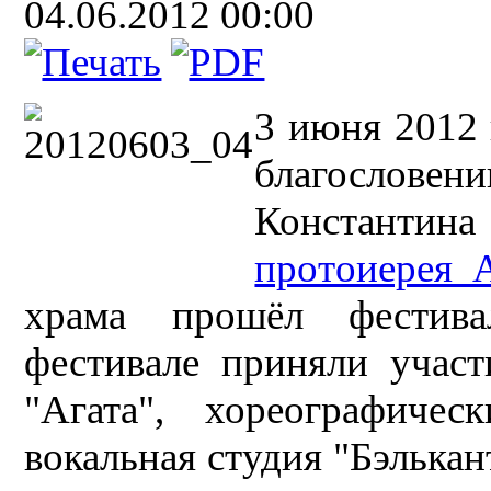
04.06.2012 00:00
3 июня 2012 
благосло
Константин
протоиерея 
храма прошёл фестива
фестивале приняли участ
"Агата", хореографичес
вокальная студия "Бэлька