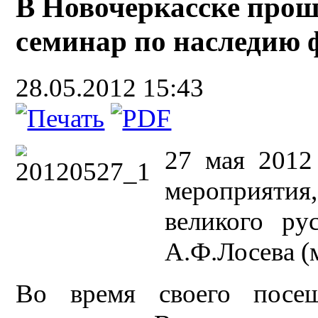
В Новочеркасске про
семинар по наследию 
28.05.2012 15:43
27 мая 2012
мероприят
великого ру
А.Ф.Лосева (
Во время своего посе