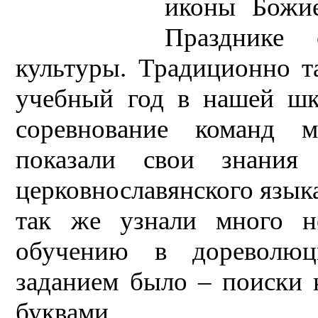
иконы Божие
Празднике 
культуры. Традиционно т
учебный год в нашей шк
соревнование команд м
показали свои знания 
церковнославянского язык
так же узнали много н
обучению в дореволю
заданием было – поиски к
буквами.