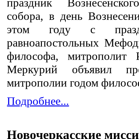
праздник Вознесенског
собора, в день Вознесен
этом году с празд
равноапостольных Мефод
философа, митрополит 
Меркурий объявил пр
митрополии годом филосо
Подробнее...
Новочеркасские мисс