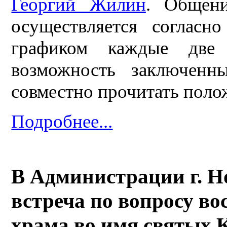
Георгий Жилин
. Общен
осуществляется согласн
графиком каждые две 
возможность заключенны
совместно прочитать поло
Подробнее...
В Администрации г. Н
встреча по вопросу во
храма во имя святых