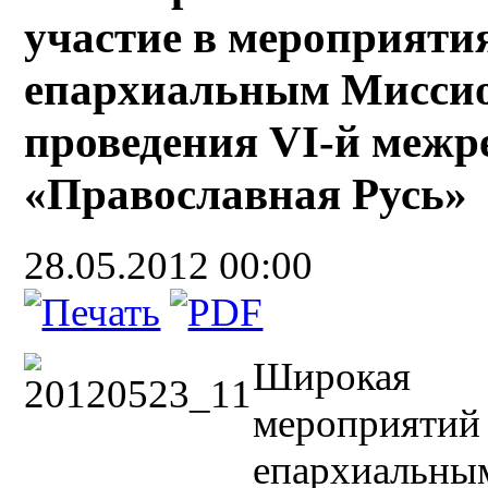
участие в мероприяти
епархиальным Миссио
проведения VI-й меж
«Православная Русь»
28.05.2012 00:00
Широкая п
мероприя
епархиальны