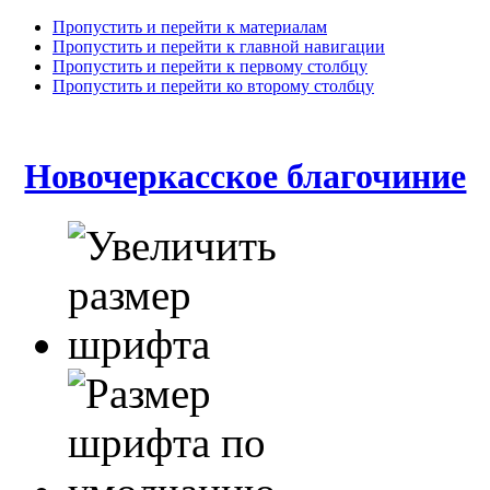
Пропустить и перейти к материалам
Пропустить и перейти к главной навигации
Пропустить и перейти к первому столбцу
Пропустить и перейти ко второму столбцу
Новочеркасское благочиние