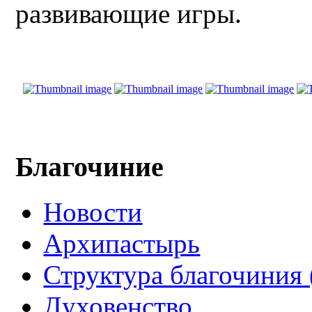
развивающие игры.
Благочиние
Новости
Архипастырь
Структура благочиния 
Духовенство