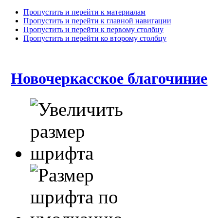
Пропустить и перейти к материалам
Пропустить и перейти к главной навигации
Пропустить и перейти к первому столбцу
Пропустить и перейти ко второму столбцу
Новочеркасское благочиние