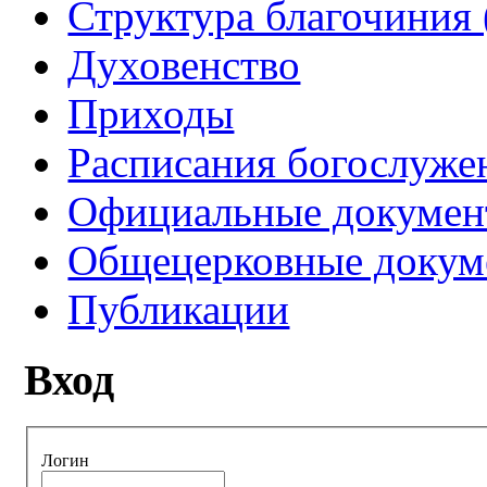
Структура благочиния 
Духовенство
Приходы
Расписания богослуже
Официальные докуме
Общецерковные докум
Публикации
Вход
Логин