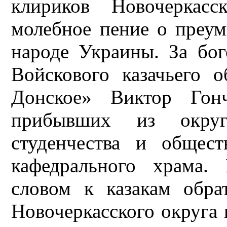
клириков Новочеркасс
молебное пение о преу
народе Украины. За бо
Войскового казачьего 
Донское» Виктор Гонч
прибывших из округо
студенчества и общест
кафедрального храма.
словом к казакам обра
Новочеркасского округа