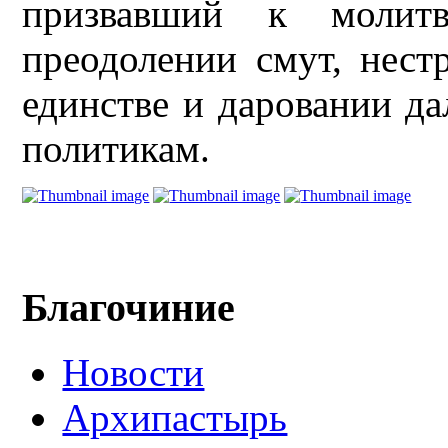
призвавший к молит
преодолении смут, нест
единстве и даровании д
политикам.
Благочиние
Новости
Архипастырь