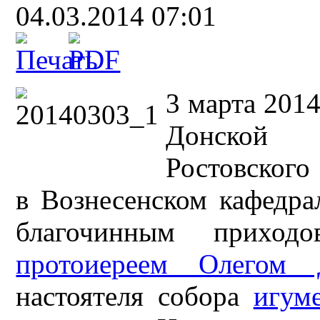
04.03.2014 07:01
3 марта 201
Донской м
Ростовского
в Вознесенском кафедра
благочинным приходо
протоиереем Олегом 
настоятеля собора
игум