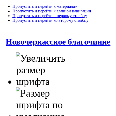
Пропустить и перейти к материалам
Пропустить и перейти к главной навигации
Пропустить и перейти к первому столбцу
Пропустить и перейти ко второму столбцу
Новочеркасское благочиние