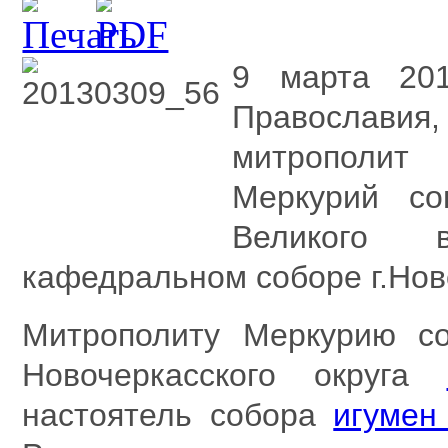
9 марта 20
Православи
митрополит 
Меркурий со
Великого 
кафедральном соборе г.Нов
Митрополиту Меркурию со
Новочеркасского округа
настоятель собора
игумен