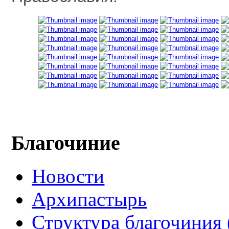
Благочиние
Новости
Архипастырь
Структура благочиния 