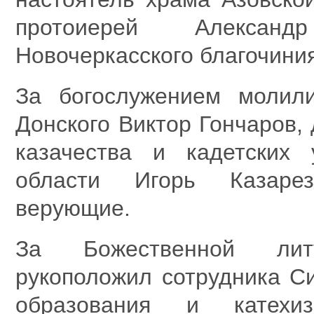
протоиерей Александ
Новочеркасского благочини
За богослужением молили
Донского Виктор Гончаров,
казачества и кадетских 
области Игорь Казарез
верующие.
За Божественной лит
рукоположил сотрудника Си
образования и катехиз