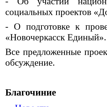
- Об участии национ
социальных проектов «Д
- О подготовке к пров
«Новочеркасск Единый».
Все предложенные проек
обсуждение.
Благочиние