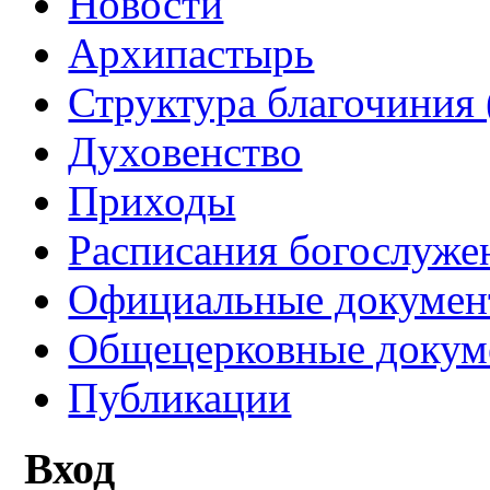
Новости
Архипастырь
Структура благочиния 
Духовенство
Приходы
Расписания богослуже
Официальные докуме
Общецерковные докум
Публикации
Вход