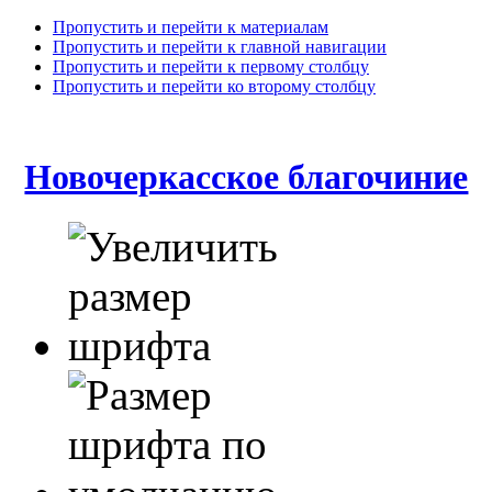
Пропустить и перейти к материалам
Пропустить и перейти к главной навигации
Пропустить и перейти к первому столбцу
Пропустить и перейти ко второму столбцу
Новочеркасское благочиние