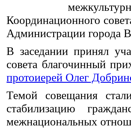
межкульту
Координационного совета
Администрации города 
В заседании принял уч
совета благочинный при
протоиерей Олег Добрин
Темой совещания стал
стабилизацию граждан
межнациональных отнош