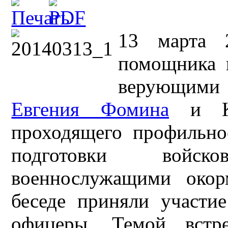
13 марта 
помощника 
верующим
Евгения Фомина
и Коз
проходящего профильн
подготовки войс
военнослужащими окор
беседе приняли участи
офицеры. Темой встр