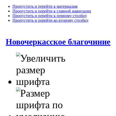
Пропустить и перейти к материалам
Пропустить и перейти к главной навигации
Пропустить и перейти к первому столбцу
Пропустить и перейти ко второму столбцу
Новочеркасское благочиние