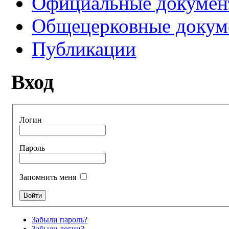
Официальные докуме
Общецерковные докум
Публикации
Вход
Логин
Пароль
Запомнить меня
Забыли пароль?
Забыли логин?