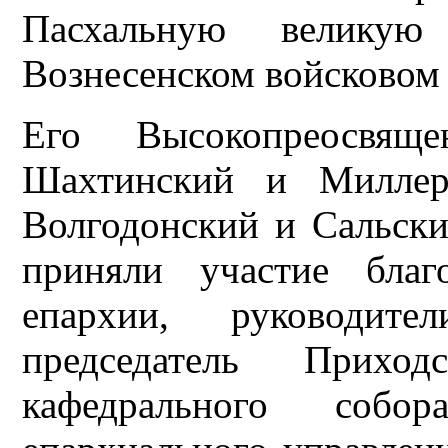
Пасхальную велику
Вознесенском войсковом 
Его Высокопреосвяще
Шахтинский и Миллер
Волгодонский и Сальск
приняли участие благ
епархии, руководите
председатель Приход
кафедрального собор