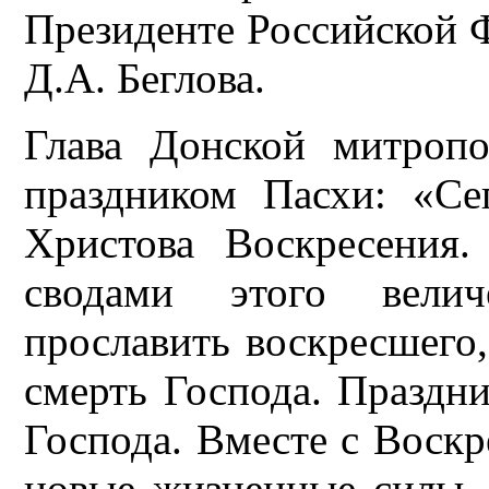
Президенте Российской Ф
Д.А. Беглова.
Глава Донской митроп
праздником Пасхи: «Се
Христова Воскресения
сводами этого велич
прославить воскресшего
смерть Господа. Праздн
Господа. Вместе с Воск
новые жизненные силы,