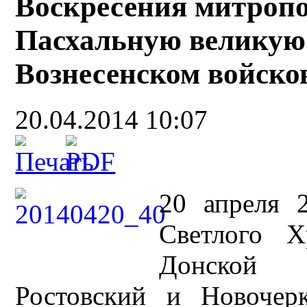
Воскресения митроп
Пасхальную великую
Вознесенском войско
20.04.2014 10:07
20 апреля 
Светлого Х
Донской 
Ростовский и Новочер