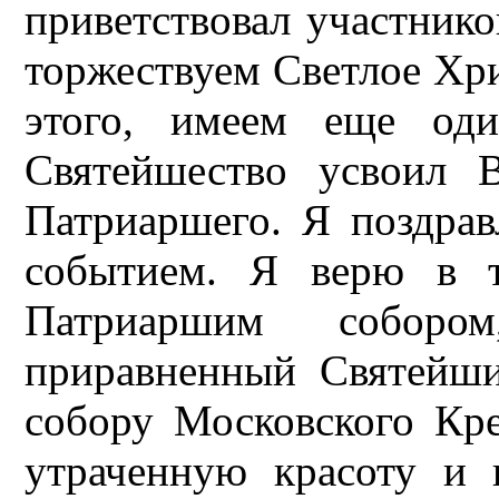
приветствовал участник
торжествуем Светлое Хри
этого, имеем еще оди
Святейшество усвоил В
Патриаршего. Я поздрав
событием. Я верю в т
Патриаршим собор
приравненный Святейш
собору Московского Кре
утраченную красоту и 