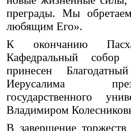
преграды. Мы обретаем
любящим Его».
К окончанию Пасха
Кафедральный собор 
принесен Благодатны
Иерусалима през
государственного уни
Владимиром Колесников
В завершение торжеств