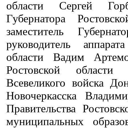
области Сергей Горб
Губернатора Ростовск
заместитель Губернат
руководитель аппарат
области Вадим Артемо
Ростовской области 
Всевеликого войска До
Новочеркасска Владими
Правительства Ростовс
муниципальных образо