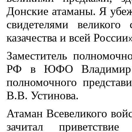
Донские атаманы. Я убеж
свидетелями великого
казачества и всей России
Заместитель полномочно
РФ в ЮФО Владимир Г
полномочного предста
В.В. Устинова.
Атаман Всевеликого вой
зачитал приветствие