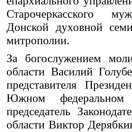
епархиального управлен
Старочеркасского му
Донской духовной семи
митрополии.
За богослужением моли
области Василий Голубе
представителя Президе
Южном федеральном 
председатель Законодат
области Виктор Дерябкин