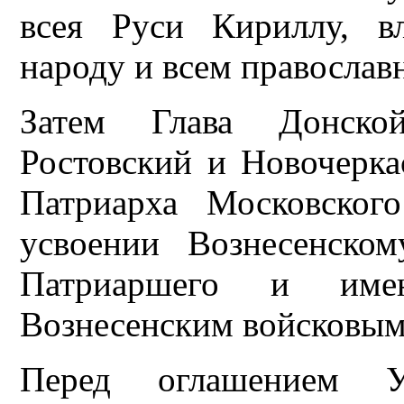
всея Руси Кириллу, вла
народу и всем православ
Затем Глава Донско
Ростовский и Новочерка
Патриарха Московског
усвоении Вознесенско
Патриаршего и име
Вознесенским войсковым
Перед оглашением У