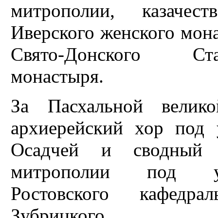
митрополии, казачест
Иверского женского мона
Свято-Донского Ста
монастыря.
За Пасхальной велик
архиерейский хор под 
Осадчей и сводный 
митрополии под уп
Ростовского кафедра
Зубрицкого.