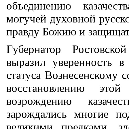
объединению казачест
могучей духовной русско
правду Божию и защищат
Губернатор Ростовско
выразил уверенность в
статуса Вознесенскому 
восстановлению этой
возрождению казачес
зарождались многие п
великими предками, зд