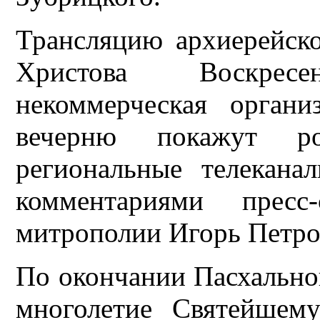
Трансляцию архиерейск
Христова Воскрес
некоммерческая орган
вечерню покажут ро
региональные телекана
комментариями пресс
митрополии Игорь Петро
По окончании Пасхально
многолетие Святейшем