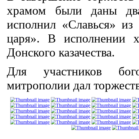
храмом были даны два
исполнил «Славься» из
царя». В исполнении х
Донского казачества.
Для участников бог
митрополии дал торжест