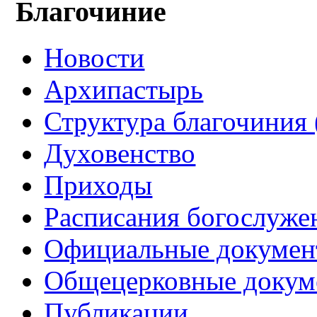
Благочиние
Новости
Архипастырь
Структура благочиния 
Духовенство
Приходы
Расписания богослуже
Официальные докуме
Общецерковные докум
Публикации