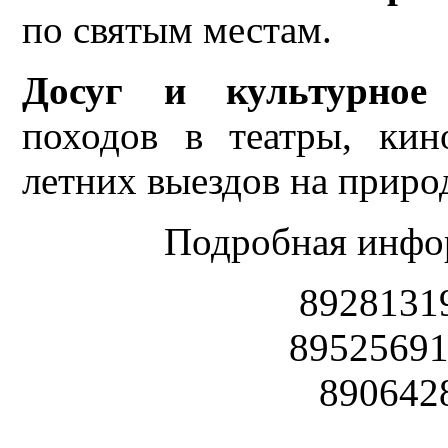
по святым местам.
Досуг и культурное 
походов в театры, кин
летних выездов на приро
Подробная инфо
8928131
89525691
890642