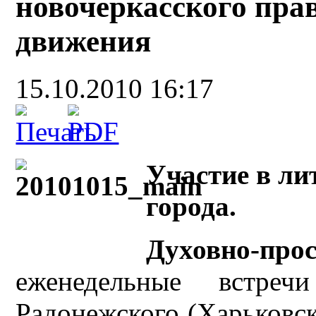
новочеркасского пра
движения
15.10.2010 16:17
Участие в ли
города.
Духовно-про
еженедельные встре
Радонежского (Харьковск