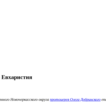
– Евхаристия
нного Новочеркасского округа
протоиерея Олега Добринского
епа