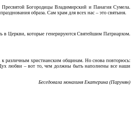
зы Пресвятой Богородицы Владимирский и Панагия Сумела.
разднования образа. Сам храм для всех нас – это святыня.
ыть в Церкви, которые генерируются Святейшим Патриархом.
ла к различным христианским общинам. Но снова повторюсь:
 Дух любви – вот то, чем должны быть наполнены все наши
Беседовала монахиня Екатерина (Парунян)