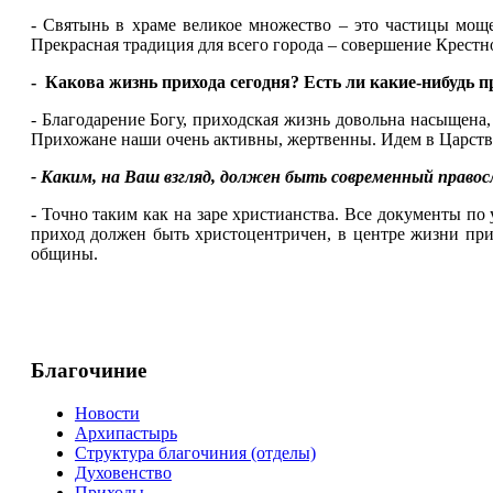
- Святынь в храме великое множество – это частицы мощ
Прекрасная традиция для всего города – совершение Крестно
- Какова жизнь прихода сегодня? Есть ли какие-нибудь 
- Благодарение Богу, приходская жизнь довольна насыщена
Прихожане наши очень активны, жертвенны. Идем в Царств
- Каким, на Ваш взгляд, должен быть современный право
- Точно таким как на заре христианства. Все документы п
приход должен быть христоцентричен, в центре жизни при
общины.
Благочиние
Новости
Архипастырь
Структура благочиния (отделы)
Духовенство
Приходы