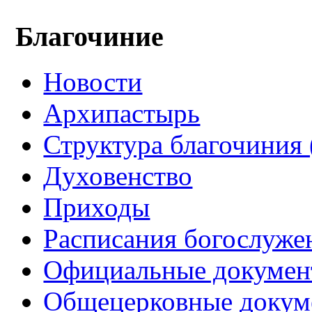
Благочиние
Новости
Архипастырь
Структура благочиния 
Духовенство
Приходы
Расписания богослуже
Официальные докуме
Общецерковные докум