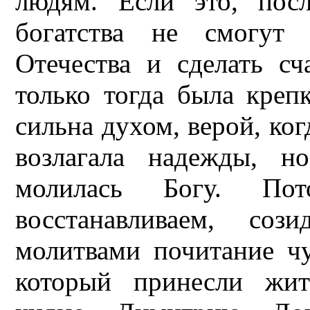
людям. Если это, посл
богатства не смогут 
Отечества и сделать с
только тогда была креп
сильна духом, верой, ког
возлагала надежды, н
молилась Богу. По
восстанавливаем, со
молитвами почитание чу
который принесли жит