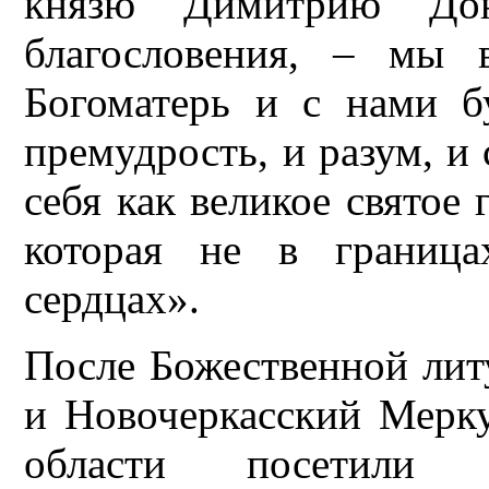
князю Димитрию Дон
благословения, – мы 
Богоматерь и с нами б
премудрость, и разум, и 
себя как великое святое 
которая не в граница
сердцах».
После Божественной лит
и Новочеркасский Мерку
области посетили 