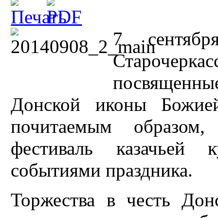
7 сентяб
Старочерк
посвященн
Донской иконы Божие
почитаемым образом,
фестиваль казачьей 
событиями праздника.
Торжества в честь До