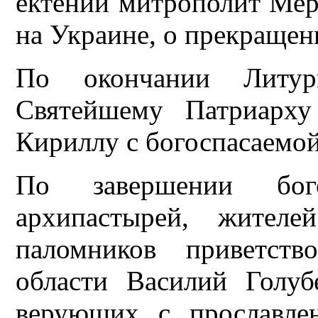
ектении митрополит Мер
на Украине, о прекраще
По окончании Литург
Святейшему Патриарху
Кириллу с богоспасаемой
По завершении бого
архипастырей, жител
паломников приветств
области Василий Голуб
верующих с прославле