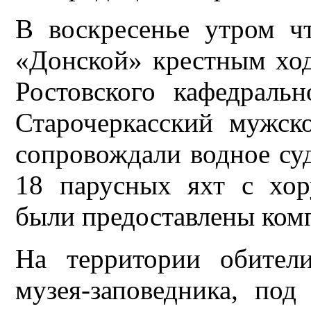
В воскресенье утром 
«Донской» крестным ход
Ростовского кафедраль
Старочеркасский мужск
сопровождали водное су
18 парусных яхт с хор
были предоставлены ком
На территории обители
музея-заповедника, по