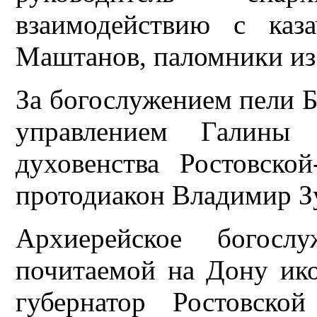
взаимодействию с каз
Маштанов, паломники из 
За богослужением пели 
управлением Галины
духовенства Ростовско
протодиакон Владимир З
Архиерейское богосл
почитаемой на Дону ик
губернатор Ростовско