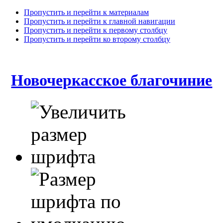
Пропустить и перейти к материалам
Пропустить и перейти к главной навигации
Пропустить и перейти к первому столбцу
Пропустить и перейти ко второму столбцу
Новочеркасское благочиние