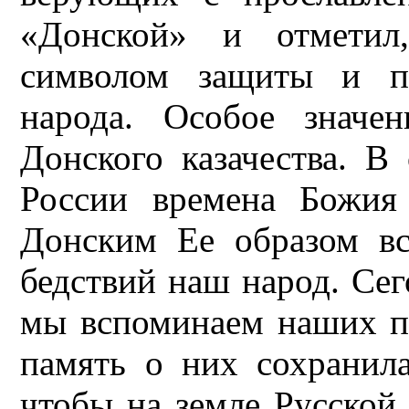
«Донской» и отметил
символом защиты и по
народа. Особое значе
Донского казачества. В
России времена Божия
Донским Ее образом вс
бедствий наш народ. Сег
мы вспоминаем наших пр
память о них сохранил
чтобы на земле Русской,