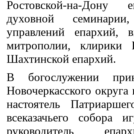
Ростовской-на-Дону 
духовной семинарии,
управлений епархий, 
митрополии, клирики 
Шахтинской епархий.
В богослужении прин
Новочеркасского округа
настоятель Патриаршег
всеказачьего собора 
руководитель епа