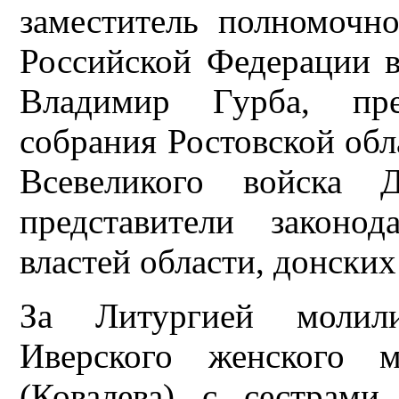
заместитель полномочно
Российской Федерации 
Владимир Гурба, пред
собрания Ростовской обл
Всевеликого войска Д
представители законо
властей области, донских
За Литургией молили
Иверского женского м
(Ковалева) с сестрами