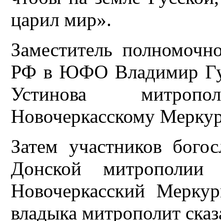
царил мир».
Заместитель полномочно
РФ в ЮФО Владимир Гур
Устинова митроп
Новочеркасскому Меркур
Затем участников богос
Донской митрополии 
Новочеркасский Меркур
владыка митрополит сказ