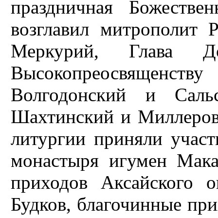
праздничная Божествен
возглавил митрополит 
Меркурий, Глава Д
Высокопреосвященс
Волгодонский и Саль
Шахтинский и Миллеров
литургии приняли участ
монастыря игумен Мака
приходов Аксайского о
Будков, благочинные при