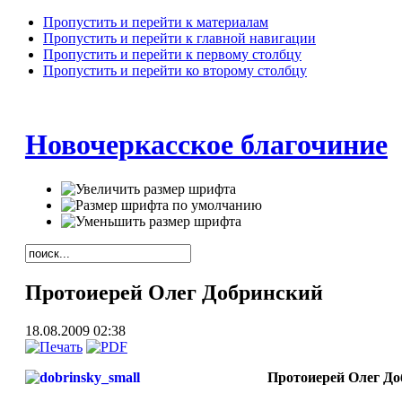
Пропустить и перейти к материалам
Пропустить и перейти к главной навигации
Пропустить и перейти к первому столбцу
Пропустить и перейти ко второму столбцу
Новочеркасское благочиние
Протоиерей Олег Добринский
18.08.2009 02:38
Протоиерей Олег До