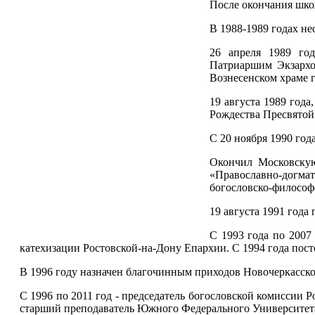
После окончания шко
В 1988-1989 годах н
26 апреля 1989 го
Патриаршим Экзархо
Вознесенском храме г
19 августа 1989 год
Рождества Пресвятой 
С 20 ноября 1990 год
Окончил Московску
«Православно-догма
богословско-философ
19 августа 1991 год
С 1993 года по 2007 
катехизации Ростовской-на-Дону Епархии. С 1994 года пос
В 1996 году назначен благочинным приходов Новочеркасског
С 1996 по 2011 год - председатель богословской комиссии Р
старший преподаватель Южного Федерального Университета