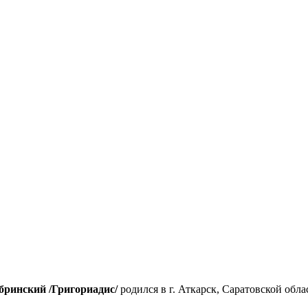
бринский /Григориадис/
родился в г. Аткарск, Саратовской обла