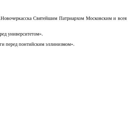
 г.Новочеркасска Святейшим Патриархом Московским и всея
ред университетом».
уги перед понтийским эллинизмом».