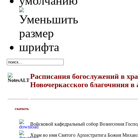
Расписания богослужений в хр
Новочеркасского благочиния
в 
скачать
Войсковой кафедральный собор Вознесения Госп
Храм во имя Святого Архистратига Божия Михаи