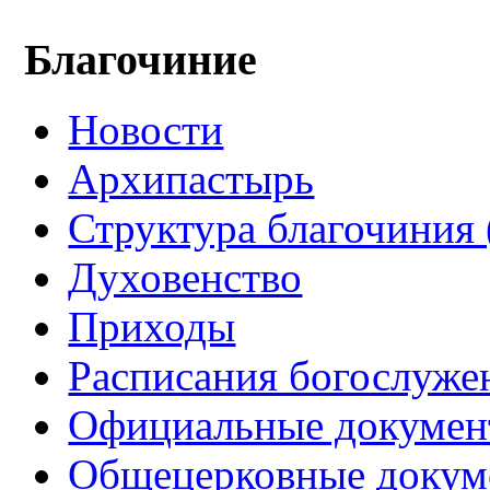
Благочиние
Новости
Архипастырь
Структура благочиния 
Духовенство
Приходы
Расписания богослуже
Официальные докуме
Общецерковные докум