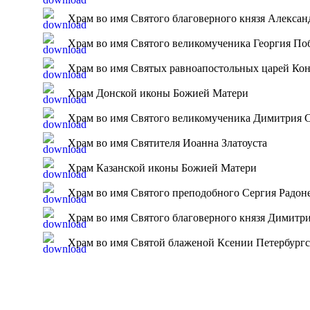
Храм во имя Святого благоверного князя Алексан
Храм во имя Святого великомученика Георгия По
Храм во имя Святых равноапостольных царей Ко
Храм Донской иконы Божией Матери
Храм во имя Святого великомученика Димитрия 
Храм во имя Святителя Иоанна Златоуста
Храм Казанской иконы Божией Матери
Храм во имя Святого преподобного Сергия Радон
Храм во имя Святого благоверного князя Димитр
Храм во имя Святой блаженой Ксении Петербург