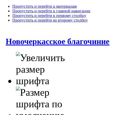
Пропустить и перейти к материалам
Пропустить и перейти к главной навигации
Пропустить и перейти к первому столбцу
Пропустить и перейти ко второму столбцу
Новочеркасское благочиние