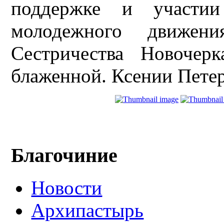
поддержке и участии 
молодежного движен
Сестричества Новочер
блаженной. Ксении Петер
Благочиние
Новости
Архипастырь