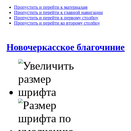
Пропустить и перейти к материалам
Пропустить и перейти к главной навигации
Пропустить и перейти к первому столбцу
Пропустить и перейти ко второму столбцу
Новочеркасское благочиние