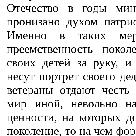
Отечество в годы мин
пронизано духом патри
Именно в таких мер
преемственность покол
своих детей за руку, и
несут портрет своего де
ветераны отдают честь
мир иной, невольно на
ценности, на которых д
поколение, то на чем фо