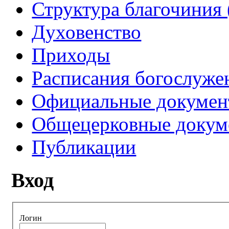
Структура благочиния 
Духовенство
Приходы
Расписания богослуже
Официальные докуме
Общецерковные докум
Публикации
Вход
Логин