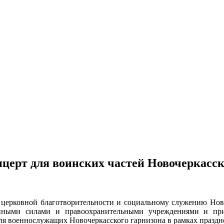
ерт для воинских частей Новочеркасск
 церковной благотворительности и социальному служению Нов
нными силами и правоохранительными учреждениями и пр
ля военнослужащих Новочеркасского гарнизона в рамках праздн