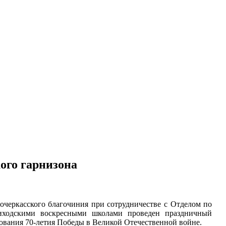
ого гарнизона
очеркасского благочиния при сотрудничестве с Отделом по
иходскими воскресными школами проведен праздничный
ования 70-летия Победы в Великой Отечественной войне.