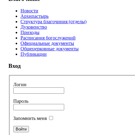
Новости
Архипастырь
Структура благочиния (отделы)
Духовенство
Приходы
Расписания богослужений
Официальные документы
Общецерковные документы
Публикации
Вход
Логин
Пароль
Запомнить меня