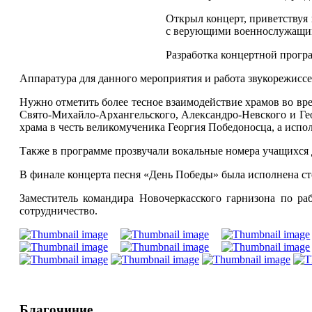
Открыл концерт, приветству
с верующими военнослужащим
Разработка концертной прог
Аппаратура для данного мероприятия и работа звукорежиссе
Нужно отметить более тесное взаимодействие храмов во в
Свято-Михайло-Архангельского, Александро-Невского и Ге
храма в честь великомученика Георгия Победоносца, а ис
Также в программе прозвучали вокальные номера учащихся
В финале концерта песня «День Победы» была исполнена ст
Заместитель командира Новочеркасского гарнизона по р
сотрудничество.
Благочиние