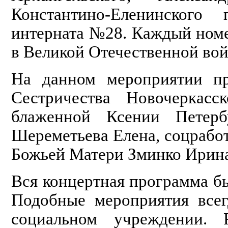
Константино-Еленинског
интерната №28. Каждый ном
в Великой Отечественной вой
На данном мероприятии пр
Сестричества Новочеркасс
блаженной Ксении Петерб
Шереметьева Елена, соцрабо
Божьей Матери Зминко Ирин
Вся концертная программа бы
Подобные мероприятия всег
социальном учреждении. Р