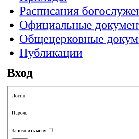
Расписания богослуже
Официальные докуме
Общецерковные докум
Публикации
Вход
Логин
Пароль
Запомнить меня