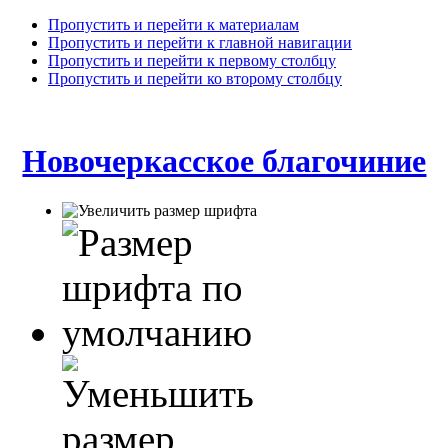
Пропустить и перейти к материалам
Пропустить и перейти к главной навигации
Пропустить и перейти к первому столбцу
Пропустить и перейти ко второму столбцу
Новочеркасское благочиние