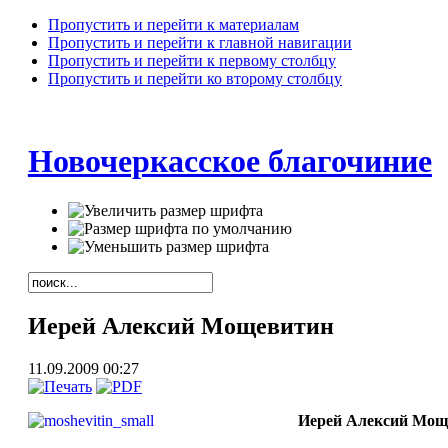
Пропустить и перейти к материалам
Пропустить и перейти к главной навигации
Пропустить и перейти к первому столбцу
Пропустить и перейти ко второму столбцу
Новочеркасское благочиние
Иерей Алексий Мощевитин
11.09.2009 00:27
Иерей Алексий Мощ