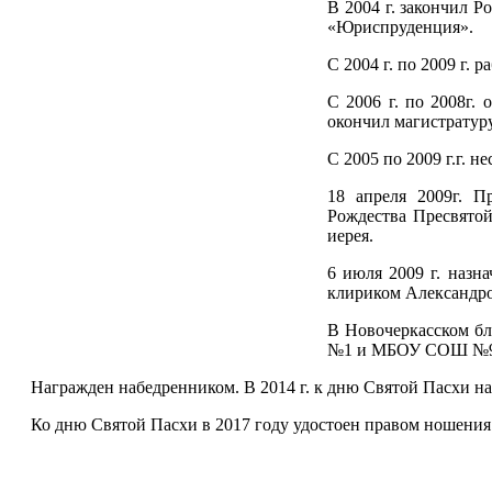
В 2004 г. закончил 
«Юриспруденция».
С 2004 г. по 2009 г.
С 2006 г. по 2008г.
окончил магистратуру
С 2005 по 2009 г.г. 
18 апреля 2009г. П
Рождества Пресвятой
иерея.
6 июля 2009 г. назн
клириком Александро
В Новочеркасском бл
№1 и МБОУ СОШ №9. 
Награжден набедренником. В 2014 г. к дню Святой Пасхи н
Ко дню Святой Пасхи в 2017 году удостоен правом ношения