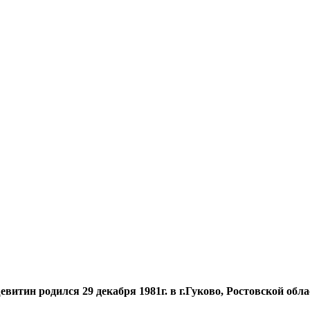
евитин
родился 29 декабря 1981г. в г.Гуково, Ростовской обла