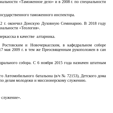
иальности «Таможенное дело» и в 2008 г. по специальности
 государственного таможенного инспектора.
012 г. окончил Донскую Духовную Семинарию. В 2018 году
циальности «Теология».
черкасска в качестве алтарника.
 Ростовским и Новочеркасским, в кафедральном соборе
17 мая 2009 г. в тем же Преосвященным рукоположен в сан
дрального собора. С 6 ноября 2015 года назначен штатным
о Автомобильного батальона (в/ч № 72153), Детского дома
по делам молодежи и миссионерскому служению.
 служение».