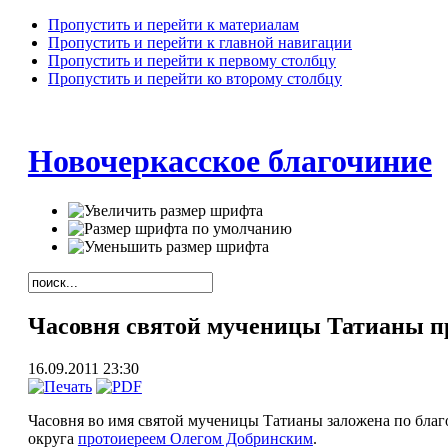
Пропустить и перейти к материалам
Пропустить и перейти к главной навигации
Пропустить и перейти к первому столбцу
Пропустить и перейти ко второму столбцу
Новочеркасское благочиние
Часовня святой мученицы Татианы
16.09.2011 23:30
Часовня во имя святой мученицы Татианы заложена по благ
округа
протоиереем Олегом Добринским
.