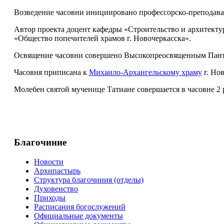
Возведение часовни инициировано профессорско-преподава
Автор проекта доцент кафедры «Строительство и архитекту
«Общество попечителей храмов г. Новочеркасска».
Освящение часовни совершено Высокопреосвященным Панте
Часовня приписана к
Михаило-Архангельскому храму
г. Нов
Молебен святой мученице Татиане совершается в часовне 2 р
Благочиние
Новости
Архипастырь
Структура благочиния (отделы)
Духовенство
Приходы
Расписания богослужений
Официальные документы