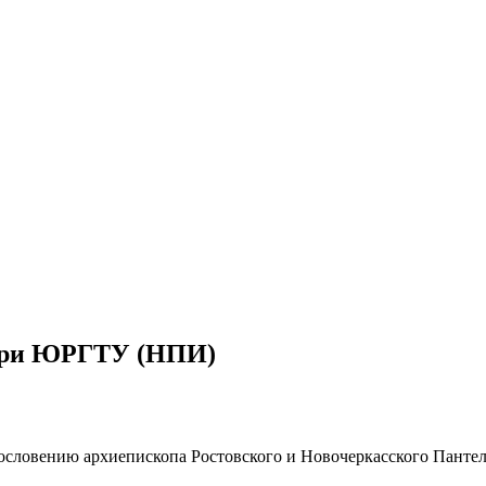
 при ЮРГТУ (НПИ)
ословению архиепископа Ростовского и Новочеркасского Панте