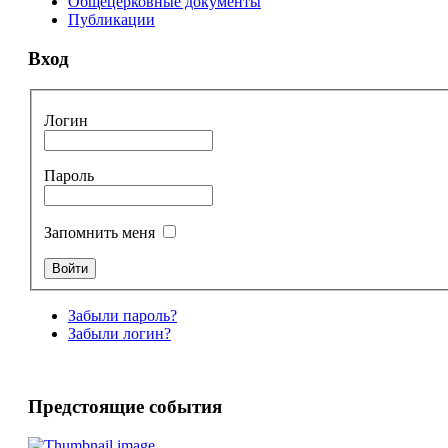
Общецерковные документы
Публикации
Вход
Логин
Пароль
Запомнить меня
Забыли пароль?
Забыли логин?
Предстоящие события