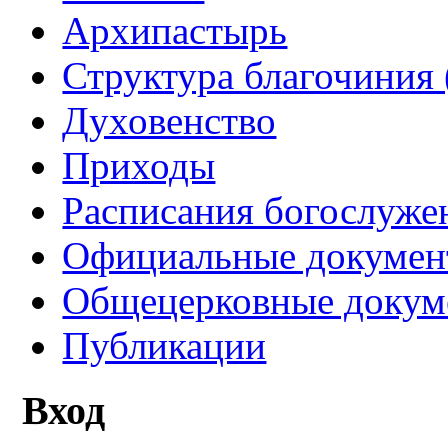
Архипастырь
Структура благочиния 
Духовенство
Приходы
Расписания богослуже
Официальные докуме
Общецерковные докум
Публикации
Вход