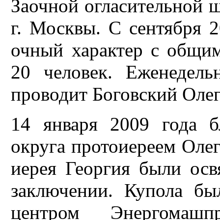
Заочной огласительной 
г. Москвы. С сентября 
очный характер с общи
20 человек. Еженедел
проводит Боговский Оле
14 января 2009 года б
округа протоиереем Оле
иерея Георгия были ос
заключении. Купола б
центром Энергомаш