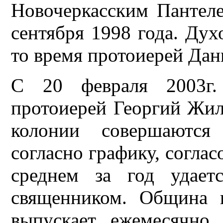
Новочеркасским Пантел
сентября 1998 года. Ду
то время протоиерей Дан
С 20 февраля 2003г.
протоиерей Георгий Жил
колонии совершаются
согласно графику, согла
среднем за год удает
священником. Община 
выпускает ежемесячно 