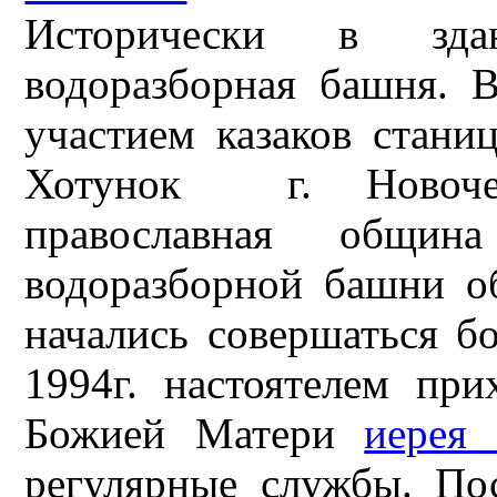
Исторически в зда
водоразборная башня. 
участием казаков стан
Хотунок г. Новочер
православная общ
водоразборной башни об
начались совершаться б
1994г. настоятелем пр
Божией Матери
иерея
регулярные службы. По