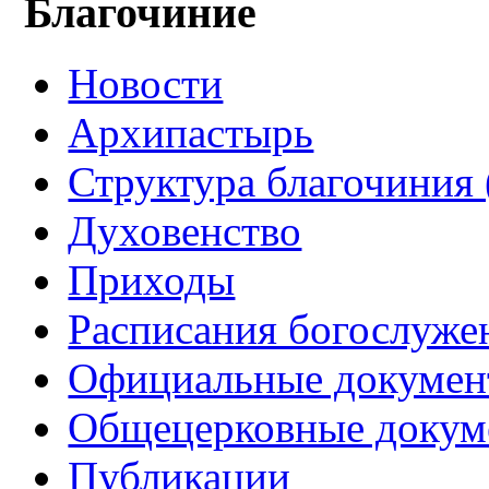
Благочиние
Новости
Архипастырь
Структура благочиния 
Духовенство
Приходы
Расписания богослуже
Официальные докуме
Общецерковные докум
Публикации