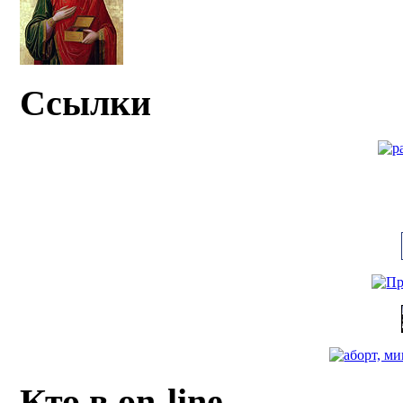
Ссылки
Кто в on-line