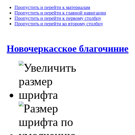
Пропустить и перейти к материалам
Пропустить и перейти к главной навигации
Пропустить и перейти к первому столбцу
Пропустить и перейти ко второму столбцу
Новочеркасское благочиние