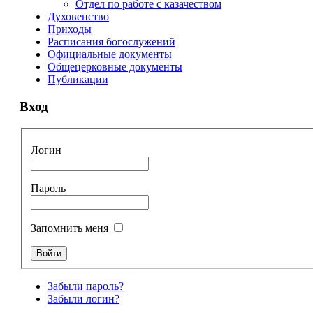
Отдел по работе с казачеством
Духовенство
Приходы
Расписания богослужений
Официальные документы
Общецерковные документы
Публикации
Вход
Логин
Пароль
Запомнить меня
Забыли пароль?
Забыли логин?