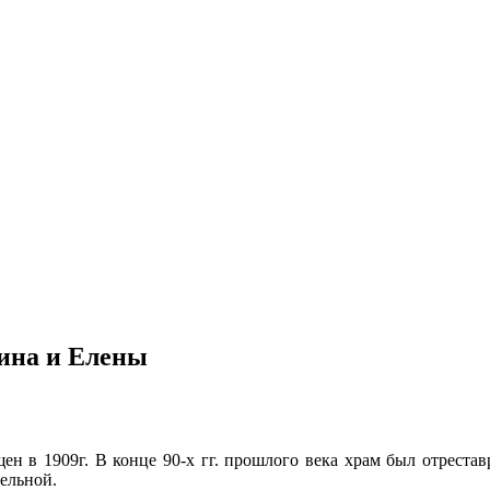
тина и Елены
ен в 1909г. В конце 90-х гг. прошлого века храм был отреста
ельной.