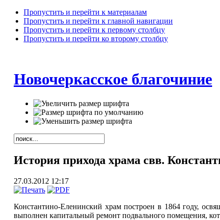
Пропустить и перейти к материалам
Пропустить и перейти к главной навигации
Пропустить и перейти к первому столбцу
Пропустить и перейти ко второму столбцу
Новочеркасское благочиние
История прихода храма свв. Констан
27.03.2012 12:17
Константино-Еленинский храм построен в 1864 году, освящ
выполнен капитальный ремонт подвального помещения, кот