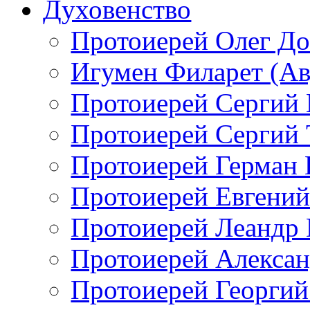
Духовенство
Протоиерей Олег Д
Игумен Филарет (А
Протоиерей Сергий
Протоиерей Сергий 
Протоиерей Герман 
Протоиерей Евгений
Протоиерей Леандр 
Протоиерей Алексан
Протоиерей Георгий