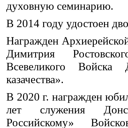
духовную семинарию.
В 2014 году удостоен дв
Награжден Архиерейской
Димитрия Ростовско
Всевеликого Войска 
казачества».
В 2020 г. награжден юби
лет служения Донск
Российскому» Войск