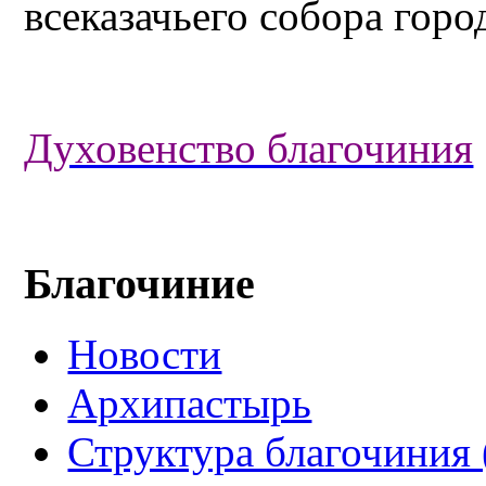
всеказачьего собора горо
Духовенство благочиния
Благочиние
Новости
Архипастырь
Структура благочиния 