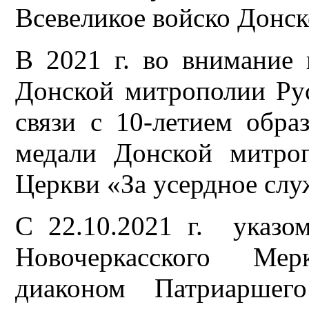
Всевеликое войско Донск
В 2021 г. во внимание
Донской митрополии Ру
связи с 10-летием обра
медали Донской митро
Церкви «За усердное слу
С 22.10.2021 г. указо
Новочеркасского Ме
диаконом Патриаршего