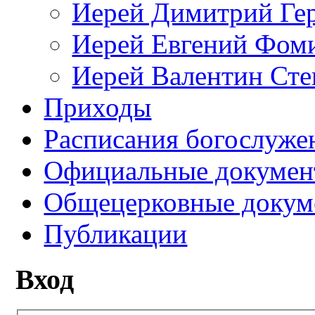
Иерей Димитрий Ге
Иерей Евгений Фом
Иерей Валентин Ст
Приходы
Расписания богослуже
Официальные докуме
Общецерковные докум
Публикации
Вход