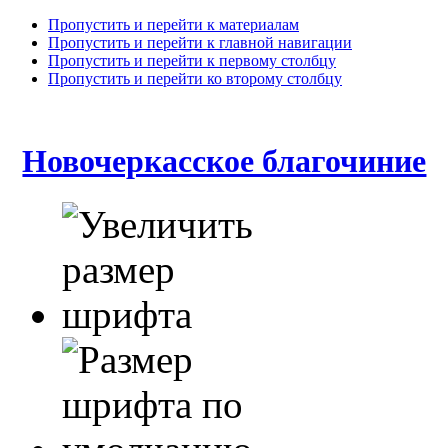
Пропустить и перейти к материалам
Пропустить и перейти к главной навигации
Пропустить и перейти к первому столбцу
Пропустить и перейти ко второму столбцу
Новочеркасское благочиние