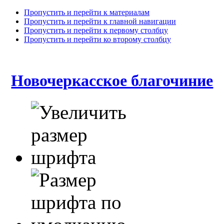
Пропустить и перейти к материалам
Пропустить и перейти к главной навигации
Пропустить и перейти к первому столбцу
Пропустить и перейти ко второму столбцу
Новочеркасское благочиние