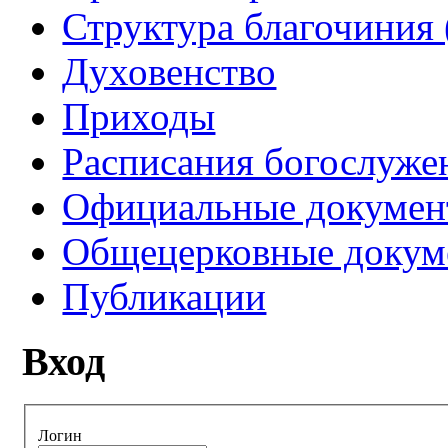
Структура благочиния 
Духовенство
Приходы
Расписания богослуже
Официальные докуме
Общецерковные докум
Публикации
Вход
Логин