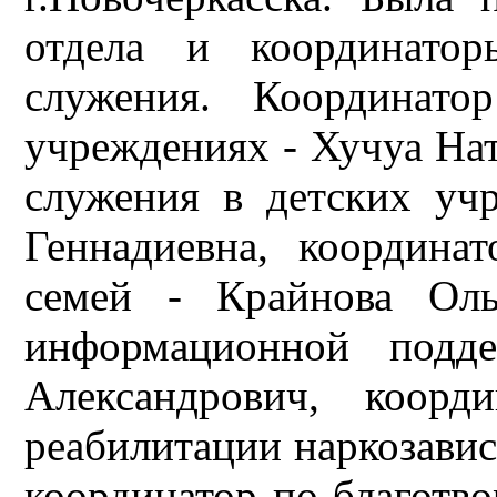
отдела и координатор
служения. Координато
учреждениях - Хучуа Нат
служения в детских уч
Геннадиевна, координа
семей - Крайнова Оль
информационной подд
Александрович, коорд
реабилитации наркозави
координатор по благотво