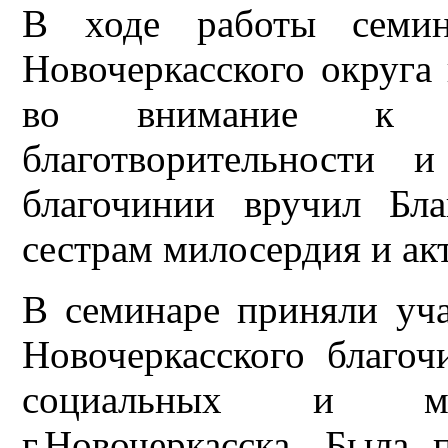
В ходе работы семин
Новочеркасского округа
во внимание к т
благотворительности 
благочинии вручил Бла
сестрам милосердия и ак
В семинаре приняли уча
Новочеркасского благо
социальных и мед
г.Новочеркасска. Была 