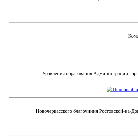
Кома
Уравления образования Администрации горо
Новочеркасского благочиния Ростовской-на-До