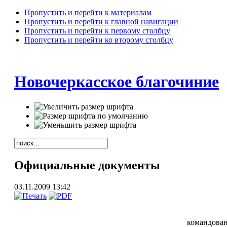
Пропустить и перейти к материалам
Пропустить и перейти к главной навигации
Пропустить и перейти к первому столбцу
Пропустить и перейти ко второму столбцу
Новочеркасское благочиние
Официальные документы
03.11.2009 13:42
командован