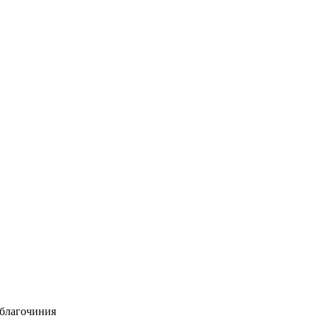
 благочиния