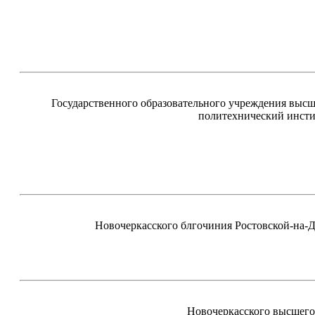
Государственного образовательного учреждения выс
политехнический инсти
Новочеркасского блгочиния Ростовской-на-
Новочеркасского высшего