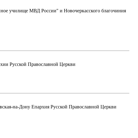
енное училище МВД России" и Новочеркасского благочиния
рхии Русской Православной Церкви
вская-на-Дону Епархия Русской Православной Церкви