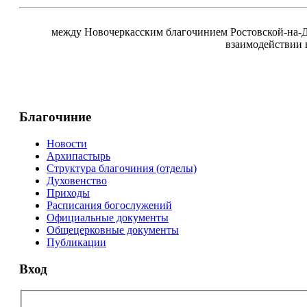
между Новочеркасским благочинием Ростовской-на-Д
взаимодействии 
Благочиние
Новости
Архипастырь
Структура благочиния (отделы)
Духовенство
Приходы
Расписания богослужений
Официальные документы
Общецерковные документы
Публикации
Вход