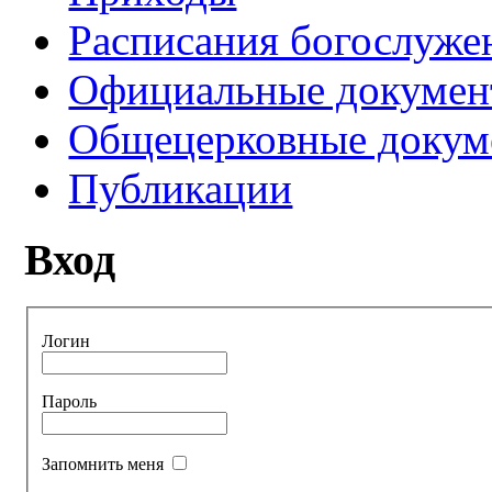
Расписания богослуже
Официальные докуме
Общецерковные докум
Публикации
Вход
Логин
Пароль
Запомнить меня