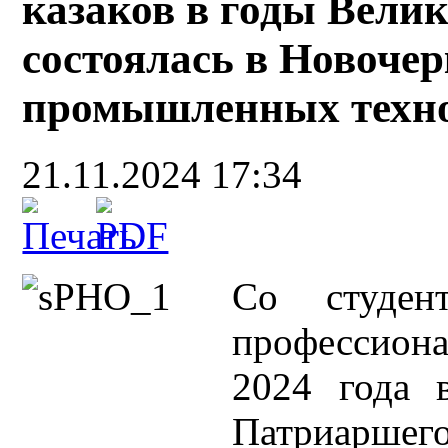
казаков в годы Вели
состоялась в Новоче
промышленных техно
21.11.2024 17:34
Со студен
профессиона
2024 года 
Патриаршег