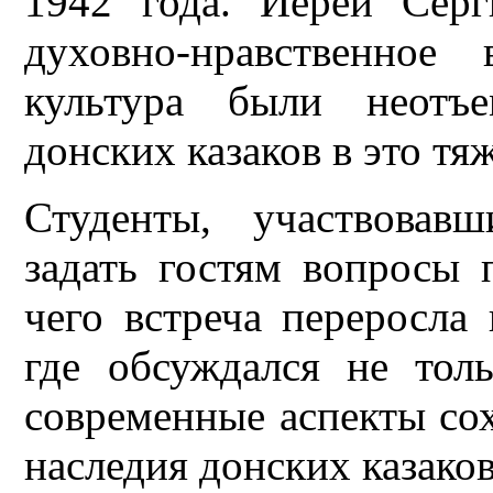
1942 года. Иерей Серг
духовно-нравственное
культура были неотъ
донских казаков в это тя
Студенты, участвовав
задать гостям вопросы п
чего встреча переросла
где обсуждался не тол
современные аспекты со
наследия донских казаков