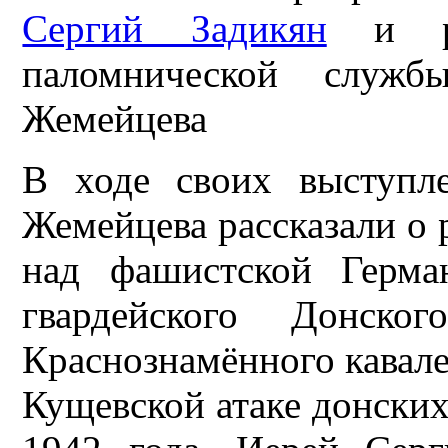
Сергий Задикян
и рук
паломнической служб
Жемейцева
В ходе своих выступл
Жемейцева рассказали о 
над фашистской Герма
гвардейского Донског
Краснознамённого кавале
Кущевской атаке донских 