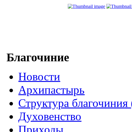
Благочиние
Новости
Архипастырь
Структура благочиния 
Духовенство
Приходы