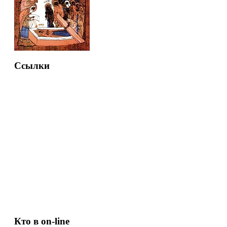
Ссылки
Кто в on-line