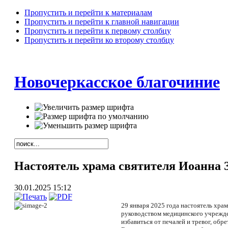
Пропустить и перейти к материалам
Пропустить и перейти к главной навигации
Пропустить и перейти к первому столбцу
Пропустить и перейти ко второму столбцу
Новочеркасское благочиние
Настоятель храма святителя Иоанна 
30.01.2025 15:12
29 января 2025 года настоятель хра
руководством медицинского учрежден
избавиться от печалей и тревог, об