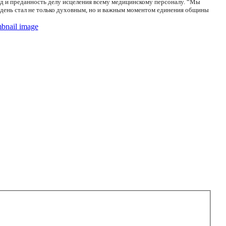
уд и преданность делу исцеления всему медицинскому персоналу. “Мы
от день стал не только духовным, но и важным моментом единения общины