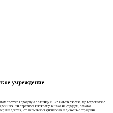
ское учреждение
том посетил Городскую больницу № 3 г. Новочеркасска, где встретился с
рей Евгений обратился к каждому, внимая их сердцам, помогая
ддержки для тех, кто испытывает физические и духовные страдания.