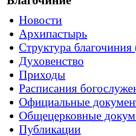
Благочиние
Новости
Архипастырь
Структура благочиния 
Духовенство
Приходы
Расписания богослуже
Официальные докуме
Общецерковные докум
Публикации