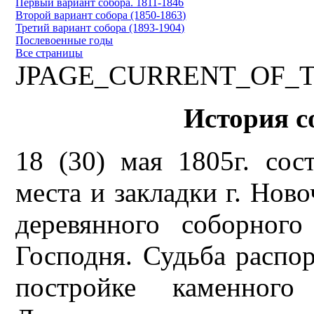
Первый вариант собора. 1811-1846
Второй вариант собора (1850-1863)
Третий вариант собора (1893-1904)
Послевоенные годы
Все страницы
JPAGE_CURRENT_OF_
История с
18 (30) мая 1805г. сос
места и закладки г. Ново
деревянного соборног
Господня. Судьба распор
постройке каменного