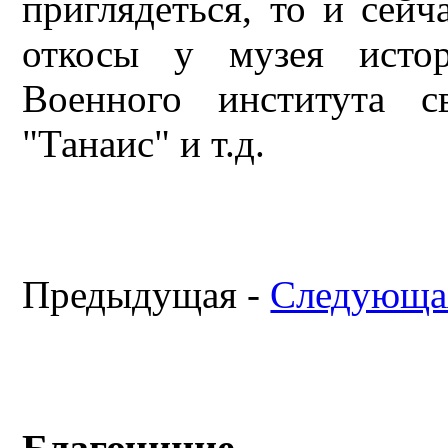
приглядеться, то и сей
откосы у музея истор
Военного института с
"Танаис" и т.д.
Предыдущая -
Следующа