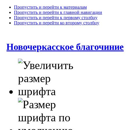
Пропустить и перейти к материалам
Пропустить и перейти к главной навигации
Пропустить и перейти к первому столбцу
Пропустить и перейти ко второму столбцу
Новочеркасское благочиние