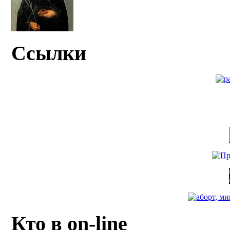
Ссылки
Кто в on-line