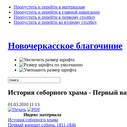
Пропустить и перейти к материалам
Пропустить и перейти к главной навигации
Пропустить и перейти к первому столбцу
Пропустить и перейти ко второму столбцу
Новочеркасское благочиние
История соборного храма - Первый ва
01.03.2010 11:13
Индекс материала
История соборного храма
Первый вариант собора. 1811-1846