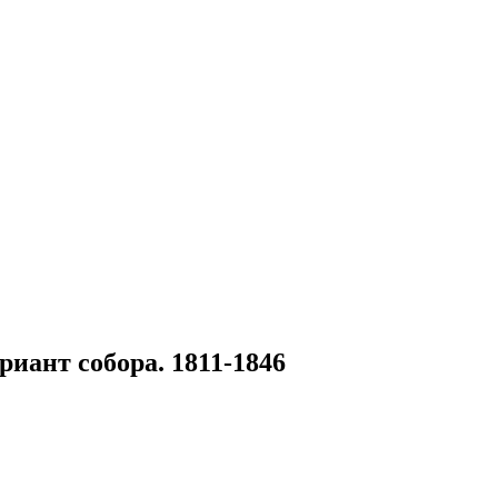
риант собора. 1811-1846