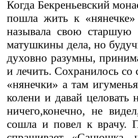
Когда Бекреньевский мона
пошла жить к «нянечке»
называла свою старшую 
матушкины дела, но будучи
духовно разумны, принима
и лечить. Сохранилось со 
«нянечки» а там игуменья
колени и давай целовать
ничего,конечно, не видел
сошла и повел к врачу. П
спрашивает «Санюшка, 