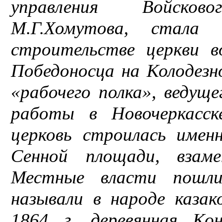
управления Войско
М.Г.Хомутова, стала 
строительстве церкви в
Победоносца на Колодезн
«рабочего полка», ведущ
работы в Новочеркасс
церковь строилась имен
Сенной площади, взаме
Местные власти пошли
называли в народе казак
1864 г. деревянная Кон