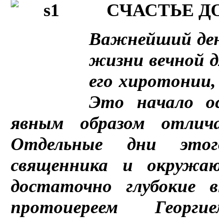
СЧАСТЬЕ Д
Важнейший день
жизни вечной д
его хиротонии,
Это начало ос
явным образом отли
Отдельные дни это
священника и окружа
достаточно глубокие 
протоиереем Георг