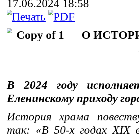
17.06.2024 18:58
О ИСТОР
В 2024 году исполняе
Еленинскому приходу гор
История храма повеств
так: «
В 50-х годах ХIХ 