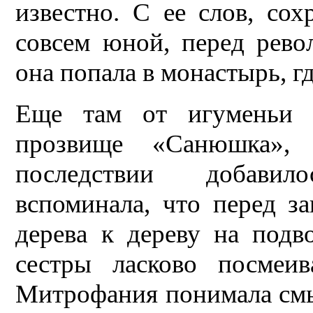
известно. С ее слов, со
совсем юной, перед рево
она попала в монастырь, г
Еще там от игуменьи з
прозвище «Санюшка»
последствии добави
вспоминала, что перед з
дерева к дереву на подв
сестры ласково посмеи
Митрофания понимала смы