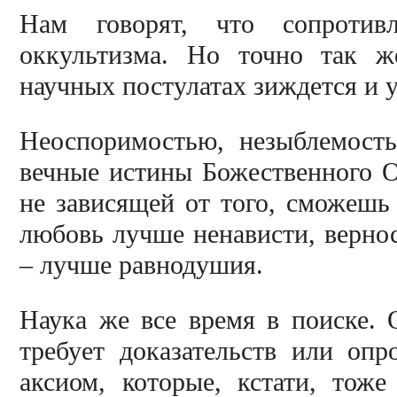
Нам говорят, что сопротив
оккультизма. Но точно так ж
научных постулатах зиждется и 
Неоспоримостью, незыблемост
вечные истины Божественного О
не зависящей от того, сможешь 
любовь лучше ненависти, вернос
– лучше равнодушия.
Наука же все время в поиске. 
требует доказательств или оп
аксиом, которые, кстати, тож