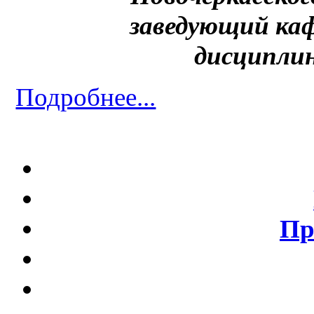
заведующий ка
дисциплин
Подробнее...
Пр