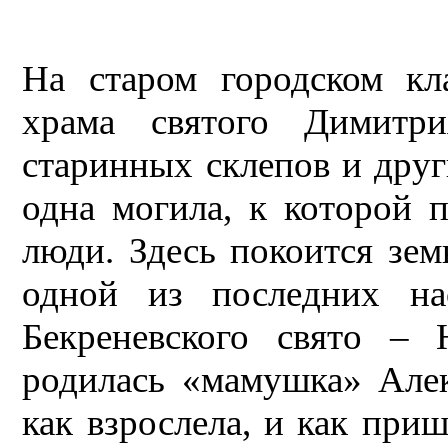
На старом городском кл
храма святого Димитр
старинных склепов и друг
одна могила, к которой 
люди. Здесь покоится зе
одной из последних на
Бекреневского свято – 
родилась «мамушка» Алек
как взрослела, и как при