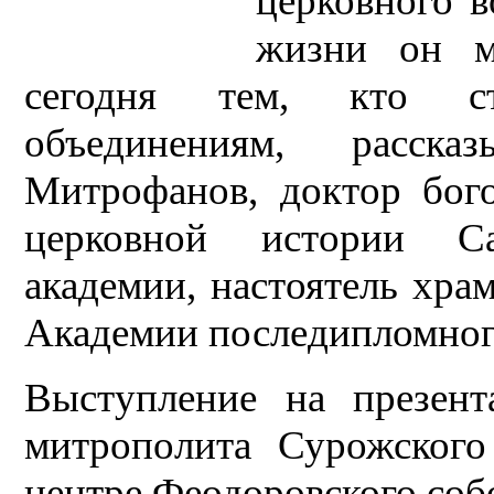
церковного в
жизни он м
сегодня тем, кто ст
объединениям, расска
Митрофанов, доктор бог
церковной истории Са
академии, настоятель хра
Академии последипломного
Выступление на презент
митрополита Сурожского
центре Феодоровского соб