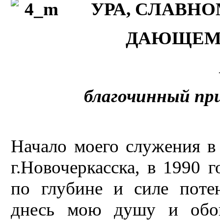
УРА, СЛАВН
ДАЮЩЕМУ
благочинный при
Начало моего служения в
г.Новочеркасска, в 1990 
по глубине и силе поте
днесь мою душу и обо