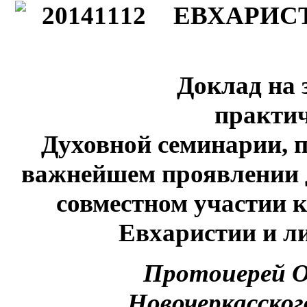
ЕВХАРИСТ
Доклад на
практич
Духовной семинарии, 
важнейшем проявлении 
совместном участии 
Евхаристии и л
Протоиерей О
Новочеркасског