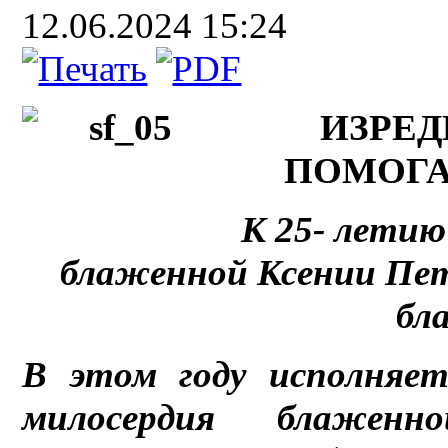
12.06.2024 15:24
ИЗРЕД
ПОМОГА
К 25- летию
блаженной Ксении Пет
бл
В этом году исполняе
милосердия блаженн