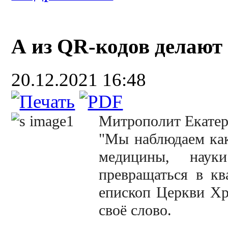
А из QR-кодов делают 
20.12.2021 16:48
Митрополит Екатер
"Мы наблюдаем как
медицины, наук
превращаться в к
епископ Церкви Хр
своё слово.