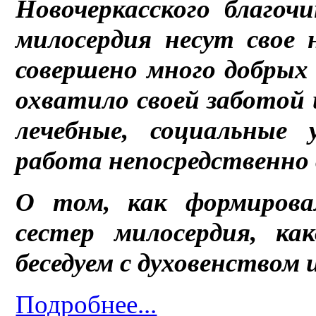
Новочеркасского благо
милосердия несут свое 
совершено много добрых
охватило своей заботой 
лечебные, социальные 
работа непосредственно 
О том, как формирова
сестер милосердия, к
беседуем с духовенством 
Подробнее...