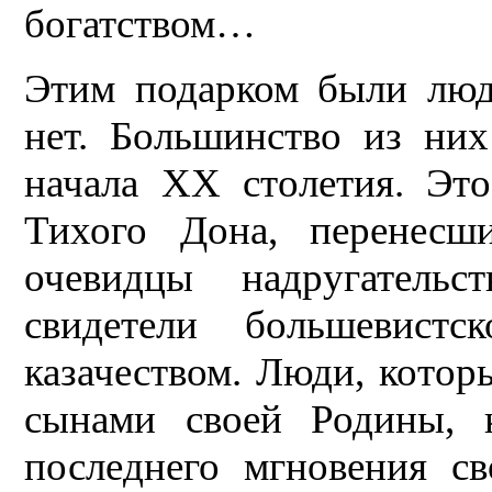
богатством…
Этим подарком были люд
нет. Большинство из ни
начала XX столетия. Эт
Тихого Дона, перенесш
очевидцы надругатель
свидетели большевист
казачеством. Люди, котор
сынами своей Родины, 
последнего мгновения с