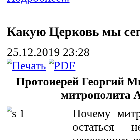
Какую Церковь мы се
25.12.2019 23:28
Протоиерей Георгий Ми
митрополита 
Почему митр
остаться н