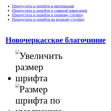
Пропустить и перейти к материалам
Пропустить и перейти к главной навигации
Пропустить и перейти к первому столбцу
Пропустить и перейти ко второму столбцу
Новочеркасское благочиние