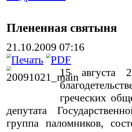
Плененная святыня
21.10.2009 07:16
15 августа 
благодетельс
греческих общ
депутата Государствен
группа паломников, сост