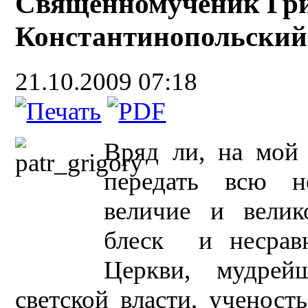
Священномученик Гри
Константинопольский
21.10.2009 07:18
Вряд ли, на мой 
передать всю н
величие и велик
блеск и несравн
Церкви, мудре
светской власти, ученос