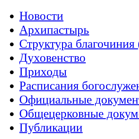
Новости
Архипастырь
Структура благочиния 
Духовенство
Приходы
Расписания богослуже
Официальные докуме
Общецерковные докум
Публикации