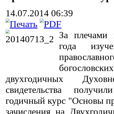
14.07.2014 06:39
За плечами 
года изуч
православ
богословски
двухгодичных Духовно
свидетельства получи
годичный курс "Основы пр
зачисления на Двухгодич