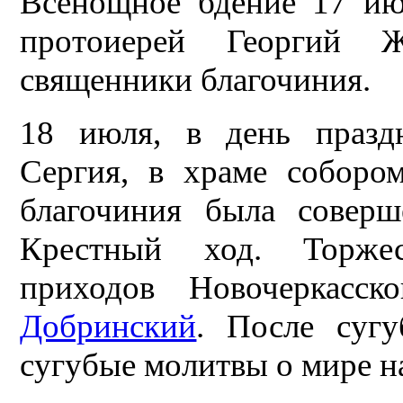
Всенощное бдение 17 июл
протоиерей Георгий Ж
священники благочиния.
18 июля, в день празд
Сергия, в храме собором
благочиния была соверш
Крестный ход. Торжес
приходов Новочеркасс
Добринский
. После суг
сугубые молитвы о мире н