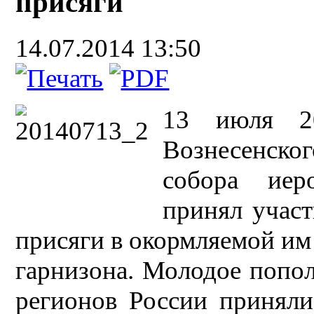
присяги
14.07.2014 13:50
13 июля 20
Вознесенск
собора иер
принял участ
присяги в окормляемой им
гарнизона. Молодое попол
регионов России приняли