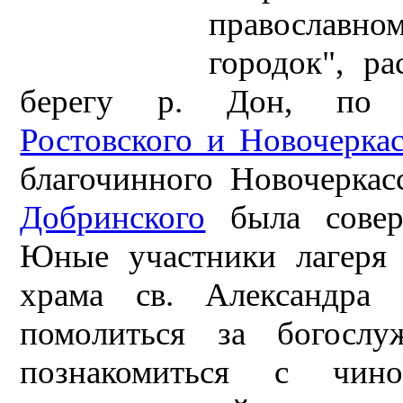
православн
городок", р
берегу р. Дон, по 
Ростовского и Новочерка
благочинного Новочеркас
Добринского
была соверш
Юные участники лагеря
храма св. Александра 
помолиться за богосл
познакомиться с чино