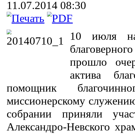
11.07.2014 08:30
10 июля на
благоверног
прошло очер
актива благ
помощник благочин
миссионерскому служен
собрании приняли уча
Александро-Невского хр