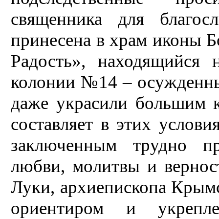
священника для благос
принесена в храм иконы 
Радость», находящийся 
колонии №14 – осужденны
даже украсили большим к
составляет в этих услови
заключенным трудно п
любви, молитвы и вернос
Луки, архиепископа Крым
ориентиром и укрепл