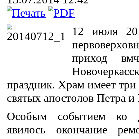
12 июля 201
первоверхов
приход вмч
Новочерка
праздник. Храм имеет три 
святых апостолов Петра и 
Особым событием ко д
явилось окончание рем