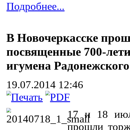
Подробнее...
В Новочеркасске прош
посвященные 700-лети
игумена Радонежского
19.07.2014 12:46
17 и 18 июл
прошли торж