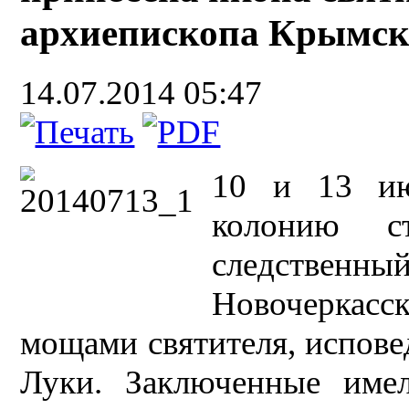
архиепископа Крымск
14.07.2014 05:47
10 и 13 ию
колонию с
следствен
Новочеркас
мощами святителя, испове
Луки. Заключенные имел