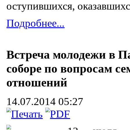
оступившихся, оказавшихс
Подробнее...
Встреча молодежи в 
соборе по вопросам се
отношений
14.07.2014 05:27