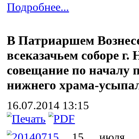
Подробнее...
В Патриаршем Вознес
всеказачьем соборе г.
совещание по началу 
нижнего храма-усып
16.07.2014 13:15
15 июля 