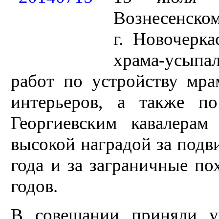
Вознесенском
г. Новочерк
храма-усыпа
работ по устройству мра
интерьеров, а также п
Георгиевским кавалерам
высокой наградой за подв
года и за заграничные п
годов.
В совещании приняли у