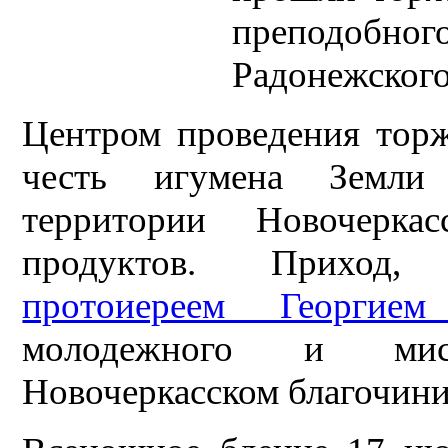
преподоб
Радонежского
Центром проведения торж
честь игумена Земли 
территории Новочеркас
продуктов. Приход, 
протоиереем Георгие
молодежного и мис
Новочеркасском благочини