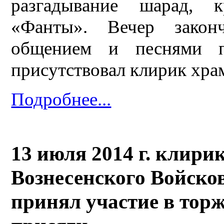
разгадывание шарад, к
«Фанты». Вечер закон
общением и песнями п
присутствовал клирик хр
Подробнее...
13 июля 2014 г. клир
Вознесенского Войсков
принял участие в тор