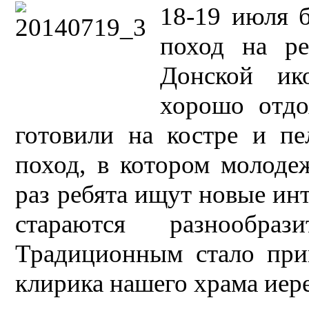
18-19 июля 
поход на р
Донской ик
хорошо отдо
готовили на костре и п
поход, в котором молоде
раз ребята ищут новые ин
стараются разнообра
Традиционным стало при
клирика нашего храма иер