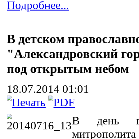
Подробнее...
В детском православн
"Александровский го
под открытым небом
18.07.2014 01:01
В день па
митрополи