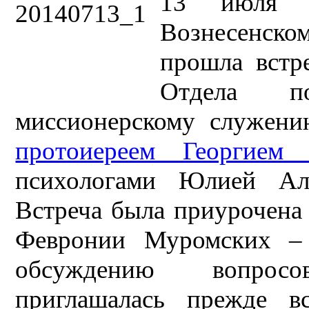
13 июля 
Вознесенском
прошла встр
Отдела 
миссионерскому служени
протоиереем Георгием
психологами Юлией Ал
Встреча была приурочена
Февронии Муромских – 
обсуждению вопрос
приглашалась прежде в