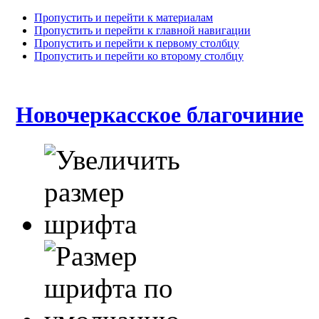
Пропустить и перейти к материалам
Пропустить и перейти к главной навигации
Пропустить и перейти к первому столбцу
Пропустить и перейти ко второму столбцу
Новочеркасское благочиние