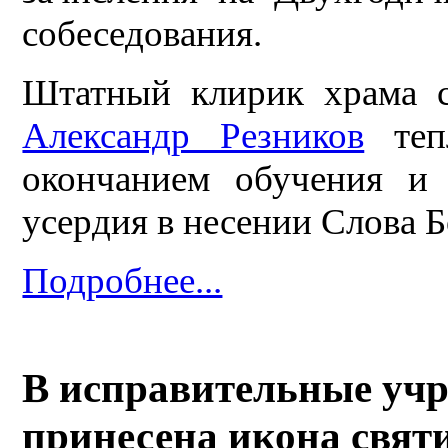
собеседования.
Штатный клирик храма с
Александр Резников
тепл
окончанием обучения и
усердия в несении Слова 
Подробнее...
В исправительные учр
принесена икона свят