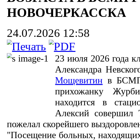
НОВОЧЕРКАССКА
24.07.2026 12:58
23 июля 2026 года к
Александра Невског
Мощевитин
в БСМП 
прихожанку Журби
находится в стаци
Алексий совершил 
пожелал скорейшего выздоровле
"Посещение больных, находящихс