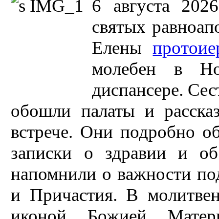
6 августа 202
святых равноап
Елены
протоие
молебен в Нов
диспансере. Се
обошли палаты и расска
встрече. Они подробно об
записки о здравии и об
напомнили о важности по
и Причастия. В молитвен
иконой Божией Матери