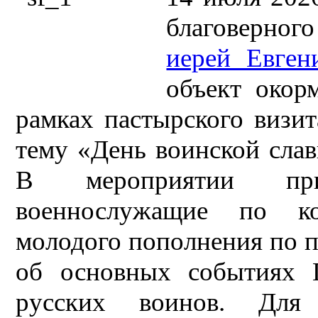
благоверног
иерей Евге
объект окор
рамках пастырского визит
тему «День воинской слав
В мероприятии при
военнослужащие по ко
молодого пополнения по п
об основных событиях 
русских воинов. Для