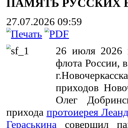
ПАМЯТЬ РУССКИХ
27.07.2026 09:59
26 июля 2026 
флота России, 
г.Новочеркасск
приходов Ново
Олег Добринс
прихода
протоиерея Леанд
Гераськина
совершил па