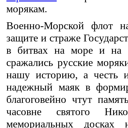
морякам.
Военно-Морской флот н
защите и страже Государс
в битвах на море и на 
сражались русские моряк
нашу историю, а честь 
надежный маяк в формир
благоговейно чтут памят
часовне святого Ник
мемориальных досках 