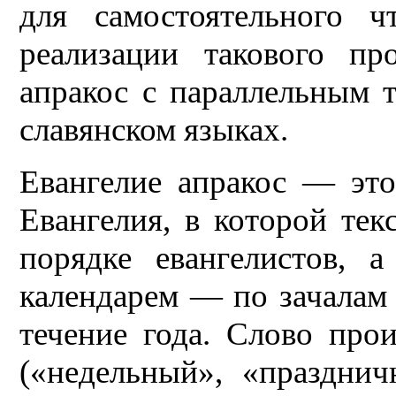
для самостоятельного ч
реализации такового про
апракос с параллельным т
славянском языках.
Евангелие апракос — это
Евангелия, в которой тек
порядке евангелистов, 
календарем — по зачалам 
течение года. Слово прои
(«недельный», «празднич