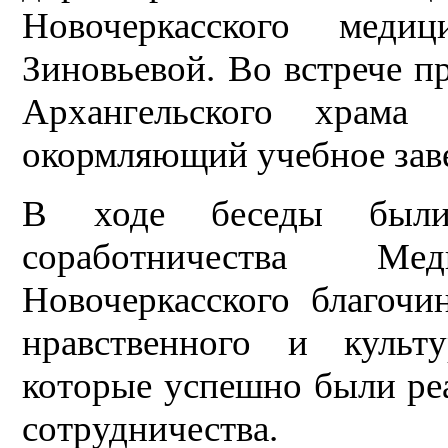
Новочеркасского меди
Зиновьевой. Во встрече п
Архангельского храм
окормляющий учебное зав
В ходе беседы были 
соработничества М
Новочеркасского благочи
нравственного и культу
которые успешно были ре
сотрудничества.