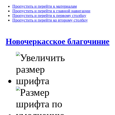
Пропустить и перейти к материалам
Пропустить и перейти к главной навигации
Пропустить и перейти к первому столбцу
Пропустить и перейти ко второму столбцу
Новочеркасское благочиние