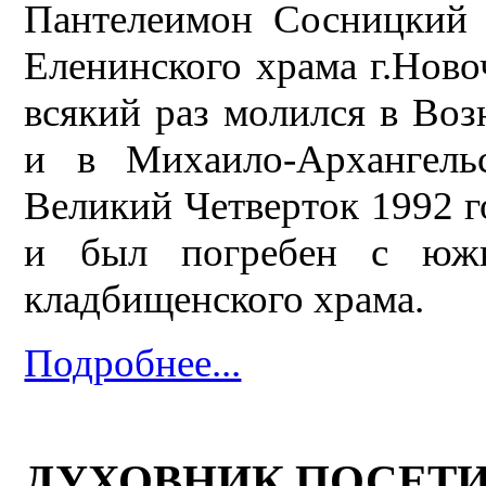
Пантелеимон Сосницкий 
Еленинского храма г.Новоч
всякий раз молился в Воз
и в Михаило-Архангель
Великий Четверток 1992 г
и был погребен с южн
кладбищенского храма.
Подробнее...
ДУХОВНИК ПОСЕТИ