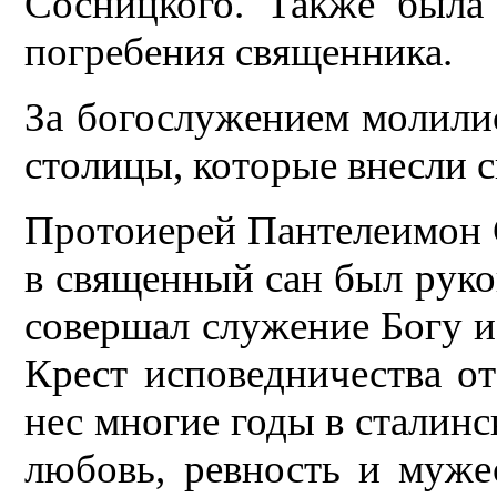
Сосницкого. Также была
погребения священника.
За богослужением молили
столицы, которые внесли с
Протоиерей Пантелеимон С
в священный сан был руко
совершал служение Богу и
Крест исповедничества о
нес многие годы в сталинс
любовь, ревность и муже