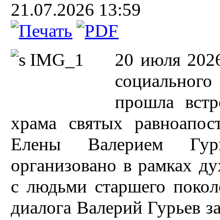
21.07.2026 13:59
20 июля 2026
социальног
прошла встр
храма святых равноапос
Елены Валерием Гур
организовано в рамках ду
с людьми старшего покол
диалога Валерий Гурьев з