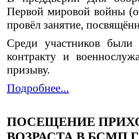
Первой мировой войны (от
провёл занятие, посвящён
Среди участников были
контракту и военнослуж
призыву.
Подробнее...
ПОСЕЩЕНИЕ ПРИХ
ВОЗРАСТА В БСМП 