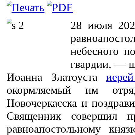
28 июля 202
равноапост
небесного п
гвардии, — ш
Иоанна Златоуста
иере
окормляемый им отр
Новочеркасска и поздрави
Священник совершил п
равноапостольному кня