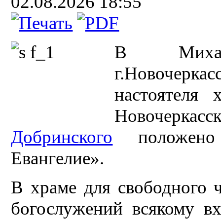
02.08.2026 18:55
В Михаил
г.Новочер
настоятеля 
Новочеркасс
Добринского
положено 
Евангелие».
В храме для свободного 
богослужений всякому в