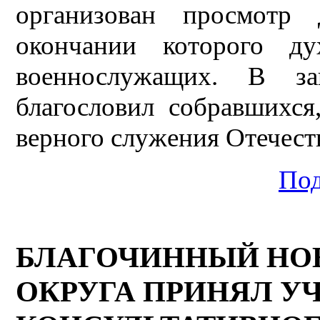
организован просмотр 
окончании которого д
военнослужащих. В за
благословил собравшихся
верного служения Отечест
Под
БЛАГОЧИННЫЙ НО
ОКРУГА ПРИНЯЛ УЧ