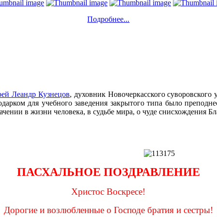
Подробнее...
рей Леандр Кузнецов
, духовник Новочеркасского суворовского
одарком для учебного заведения закрытого типа было преподн
ачении в жизни человека, в судьбе мира, о чуде снисхождения Б
ПАСХАЛЬНОЕ ПОЗДРАВЛЕНИЕ
Христос Воскресе!
Дорогие и возлюбленные о Господе братия и сестры!