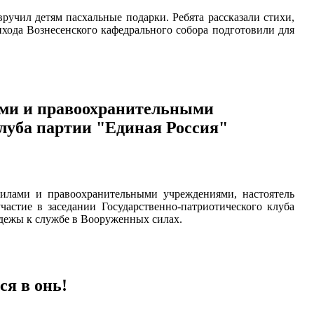
ручил детям пасхальные подарки. Ребята рассказали стихи,
хода Вознесенского кафедрального собора подготовили для
ами и правоохранительными
луба партии "Единая Россия"
силами и правоохранительными учреждениями, настоятель
участие в заседании Государственно-патриотического клуба
дежы к службе в Вооруженных силах.
ся в онь!