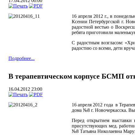
17.04.2012 00:00
16 апреля 2012 г., в понеде
Ксении Петербургской г. Но
радостной вестью о Воскрес
ребята приготовили маленьку
С радостным возгласом: «Хри
радостию со всеми, дети вру
Подробнее...
В терапевтическом корпусе БСМП от
16.04.2012 23:00
16 апреля 2012 года в Терап
дома №8 г. Новочеркасска. Вы
Перед открытием выставки 
присутствующих мед. работни
№8 Татьяна Николаевна Марух