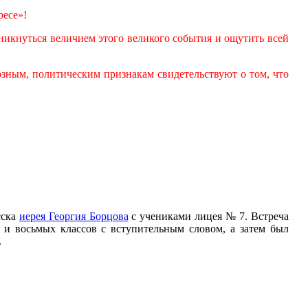
ресе»!
никнуться величием этого великого события и ощутить всей
зным, политическим признакам свидетельствуют о том, что
сска
иерея Георгия Борцова
с учениками лицея № 7. Встреча
 и восьмых классов с вступительным словом, а затем был
.