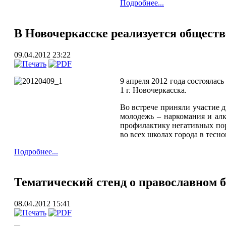
Подробнее...
В Новочеркасске реализуется общест
09.04.2012 23:22
9 апреля 2012 года состоялас
1 г. Новочеркасска.
Во встрече приняли участие 
молодежь – наркомания и ал
профилактику негативных пор
во всех школах города в тесн
Подробнее...
Тематический стенд о православном 
08.04.2012 15:41