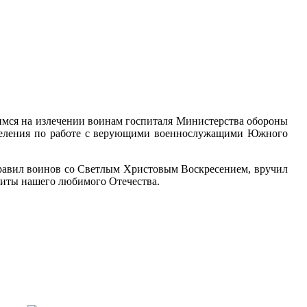
ящимся на излечении воинам госпиталя Министерства обороны
тделения по работе с верующими военнослужащими Южного
дравил воинов со Светлым Христовым Воскресением, вручил
щиты нашего любимого Отечества.