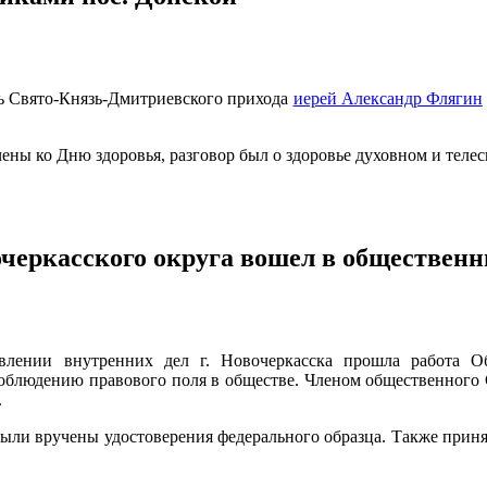
ль Свято-Князь-Дмитриевского прихода
иерей Александр Флягин
ены ко Дню здоровья, разговор был о здоровье духовном и телес
черкасского округа вошел в общественн
влении внутренних дел г. Новочеркасска прошла работа 
блюдению правового поля в обществе. Членом общественного 
.
были вручены удостоверения федерального образца. Также прин