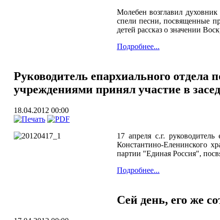
Молебен возглавил духовни
спели песни, посвященные пр
детей рассказ о значении Вос
Подробнее...
Руководитель епархиального отдела 
учреждениями принял участие в засе
18.04.2012 00:00
17 апреля с.г. руководител
Константино-Еленинского хр
партии "Единая Россия", пос
Подробнее...
Сей день, его же с