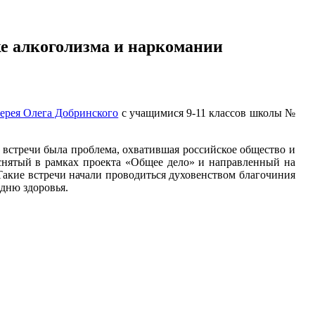
е алкоголизма и наркомании
ерея Олега Добринского
с учащимися 9-11 классов школы №
 встречи была проблема, охватившая российское общество и
снятый в рамках проекта «Общее дело» и направленный на
акие встречи начали проводиться духовенством благочиния
 дню здоровья.