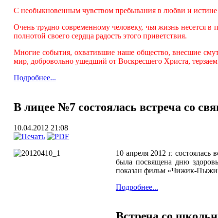
С необыкновенным чувством пребывания в любви и истине в
Очень трудно современному человеку, чья жизнь несется в
полнотой своего сердца радость этого приветствия.
Многие события, охватившие наше общество, внесшие смут
мир, добровольно ушедший от Воскресшего Христа, терзаем 
Подробнее...
В лицее №7 состоялась встреча со с
10.04.2012 21:08
10 апреля 2012 г. состоялась
была посвящена дню здоровь
показан фильм «Чижик-Пыжик, 
Подробнее...
Встреча со школьн