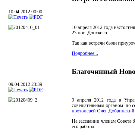
10.04.2012 00:00
10 апреля 2012 года настояте
23 пос. Донского.
Так как встречи были приуроч
Подробнее...
Благочинный Ново
09.04.2012 23:39
9 апреля 2012 года в Упра
совещательным органом по со
протоиерей Олег Добринский
На заседании членам Совета 
его работы.