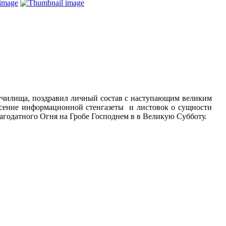
 училища, поздравил личный состав с наступающим великим
есение информационной стенгазеты и листовок о сущности
лагодатного Огня на Гробе Господнем в в Великую Субботу.