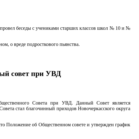
провел беседы с учениками старших классов школ № 10 и №
ном, о вреде подросткового пьянства.
ый совет при УВД
Общественного Совета при УВД. Данный Совет является
Совета стал благочинный приходов Новочеркасского округа
ято Положение об Общественном совете и утвержден график