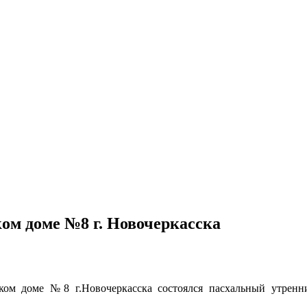
ом доме №8 г. Новочеркасска
ском доме №8 г.Новочеркасска состоялся пасхальный утре