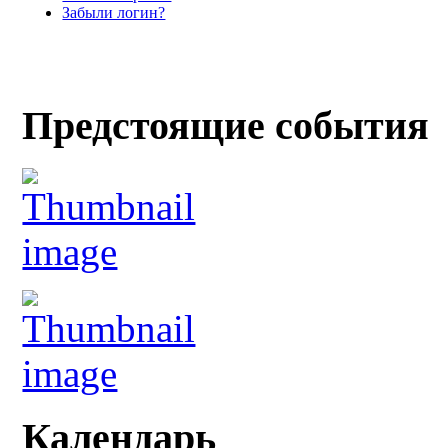
Забыли логин?
Предстоящие события
Календарь