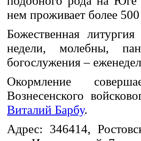
подобного рода на Юге
нем проживает более 500
Божественная литургия
недели, молебны, па
богослужения – еженедел
Окормление соверш
Вознесенского войсково
Виталий Барбу
.
Адрес: 346414, Ростовск