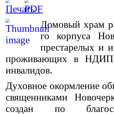
Домовый храм ра
го корпуса Нов
престарелых и и
проживающих в НДИПИ
инвалидов.
Духовное окормление об
священниками Новочерк
создан по благосл