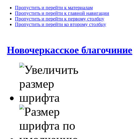
Пропустить и перейти к материалам
Пропустить и перейти к главной навигации
Пропустить и перейти к первому столбцу
Пропустить и перейти ко второму столбцу
Новочеркасское благочиние