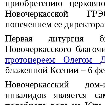
приобретению церковн
Новочеркасской ГР
попечением ее директора
Первая литургия б
Новочеркасского благоч
протоиереем Олегом Д
блаженной Ксении – 6 фе
Новочеркасский дом
инвалидов является с