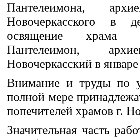
Пантелеимона, архи
Новочеркасского в д
освящение храма с
Пантелеимон, арх
Новочеркасский в январе 
Внимание и труды по у
полной мере принадлежа
попечителей храмов г. Но
Значительная часть рабо