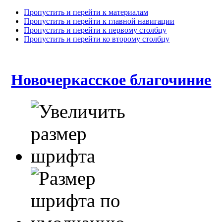
Пропустить и перейти к материалам
Пропустить и перейти к главной навигации
Пропустить и перейти к первому столбцу
Пропустить и перейти ко второму столбцу
Новочеркасское благочиние