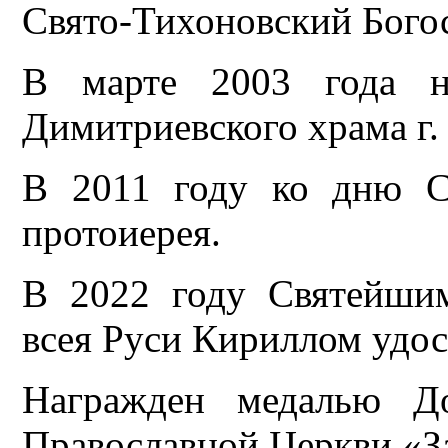
Свято-Тихоновский Богос
В марте 2003 года на
Димитриевского храма г.
В 2011 году ко дню С
протоиерея.
В 2022 году Святейши
всея Руси Кириллом удо
Награжден медалью До
Православной Церкви «За