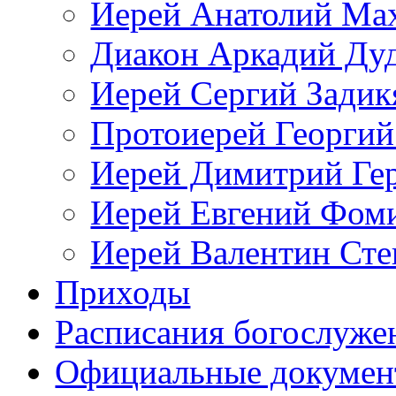
Иерей Анатолий Ма
Диакон Аркадий Ду
Иерей Сергий Задик
Протоиерей Георгий
Иерей Димитрий Ге
Иерей Евгений Фом
Иерей Валентин Ст
Приходы
Расписания богослуже
Официальные докуме