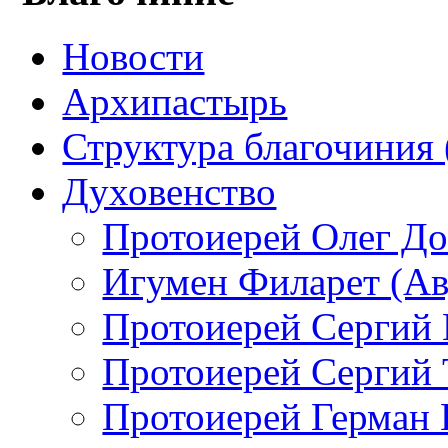
Новости
Архипастырь
Структура благочиния 
Духовенство
Протоиерей Олег Д
Игумен Филарет (А
Протоиерей Сергий
Протоиерей Сергий 
Протоиерей Герман 