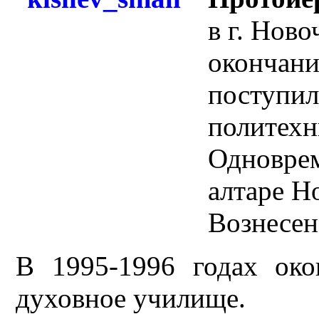
в г. Ново
окончани
поступил
политехн
Одноврем
алтаре Н
Вознесен
В 1995-1996 годах око
духовное училище.