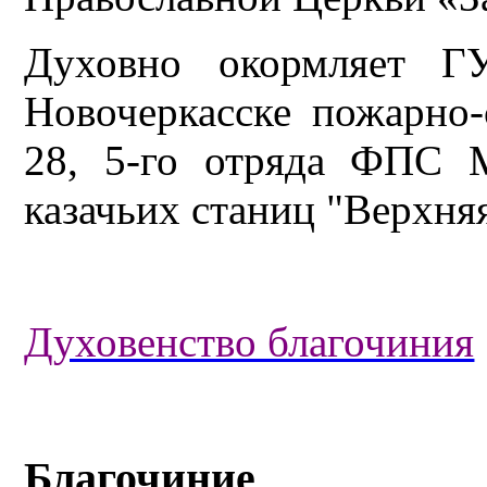
Духовно окормляет 
Новочеркасске пожарно
28, 5-го отряда ФПС 
казачьих станиц "Верхняя
Духовенство благочиния
Благочиние