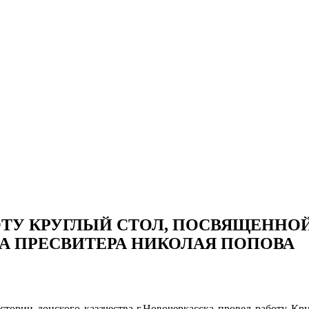
ОТУ КРУГЛЫЙ СТОЛ, ПОСВЯЩЕННО
 ПРЕСВИТЕРА НИКОЛАЯ ПОПОВА
истории донского казачества г.Новочеркасска провел работу К