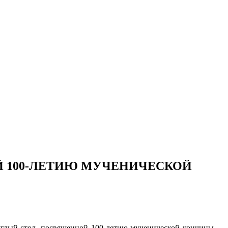
Й 100-ЛЕТИЮ МУЧЕНИЧЕСКОЙ
руглый стол, посвященной 100-летию мученической кончины