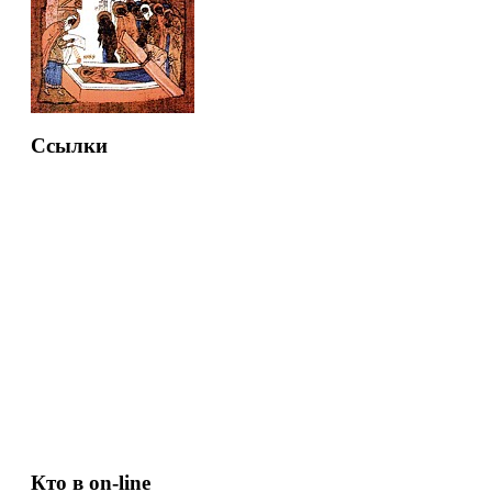
Ссылки
Кто в on-line