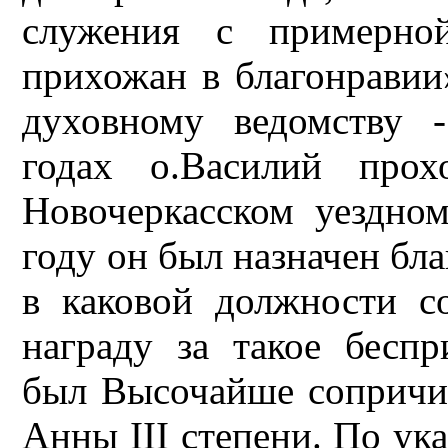
служения с примерно
прихожан в благонравии
духовному ведомству 
годах о.Василий прох
Новочеркасском уездно
году он был назначен бл
в каковой должности с
награду за такое бесп
был Высочайше сопричис
Анны III степени. По ука