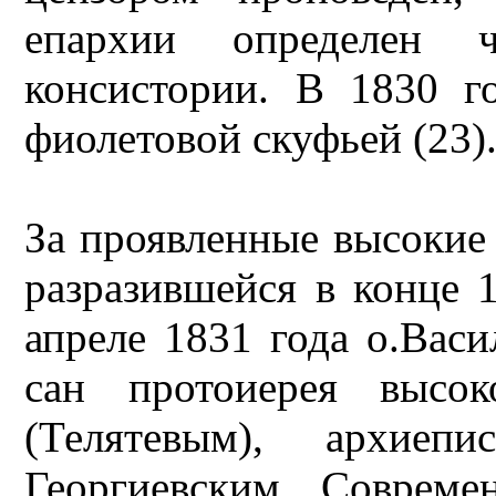
епархии определен 
консистории. В 1830 г
фиолетовой скуфьей (23)
За проявленные высокие 
разразившейся в конце 
апреле 1831 года о.Вас
сан протоиерея высок
(Телятевым), архиеп
Георгиевским. Совреме