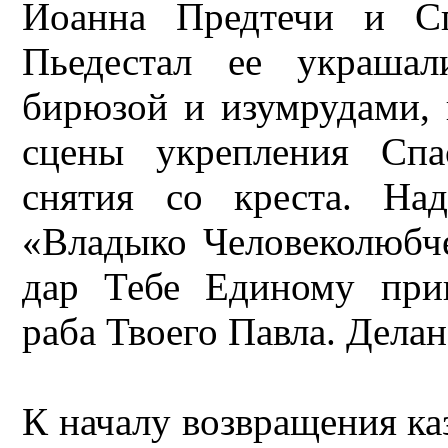
Иоанна Предтечи и Сп
Пьедестал ее украшал
бирюзой и изумрудами, 
сцены укрепления Спа
снятия со креста. На
«Владыко Человеколюбч
дар Тебе Единому при
раба Твоего Павла. Делан
К началу возвращения ка