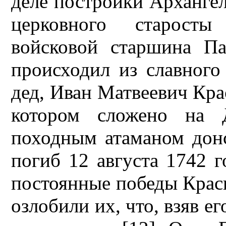
деле постройки Архангел
церковного старосты
войсковой старшина П
происходил из славного 
дед, Иван Матвеевич Кра
котором сложено на 
походным атаманом дон
погиб 12 августа 1742 
постоянные победы Крас
озлобили их, что, взяв ег