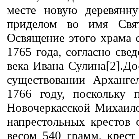
месте новую деревянн
приделом во имя Свят
Освящение этого храма 
1765 года, согласно све
века Ивана Сулина[2].Д
существовании Арханге
1766 году, поскольку
Новочеркасской Михаило
напрестольных крестов 
весом 540 грамм, крест