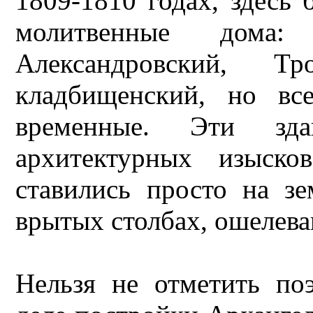
1809-1810 годах, здесь
молитвенные дома: 
Александровский, Т
кладбищенский, но вс
временные. Эти зд
архитектурных изыско
ставились просто на з
врытых столбах, ошелева
Нельзя не отметить по