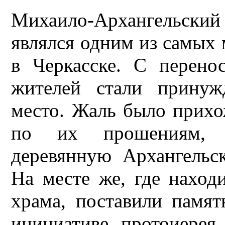
Михаило-Архангельски
являлся одним из самых
в Черкасске. С перено
жителей стали принуж
место. Жаль было прихо
по их прошениям, 
деревянную Архангельс
На месте же, где наход
храма, поставили памят
инициативе протоиерея 