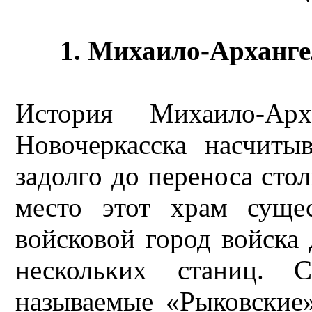
1. Михаило-Арханге
История Михаило-Арх
Новочеркасска насчиты
задолго до переноса сто
место этот храм сущес
войсковой город войска 
нескольких станиц.
называемые «Рыковские