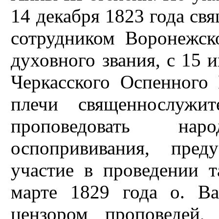
14 декабря 1823 года св
сотрудником Воронежск
духовного звания, с 15 
Черкасского Оспенного 
плечи священнослужит
проповедовать на
оспопрививания, пред
участие в проведении 
марте 1829 года о. В
цензором проповедей,