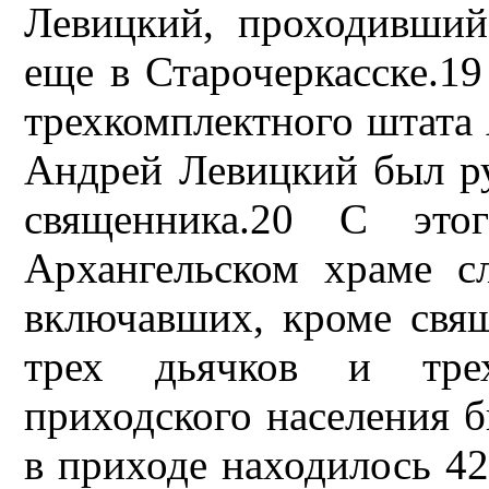
Левицкий, проходивший
еще в Старочеркасске.19
трехкомплектного штата 
Андрей Левицкий был ру
священника.20 С это
Архангельском храме с
включавших, кроме свящ
трех дьячков и трех
приходского населения б
в приходе находилось 4