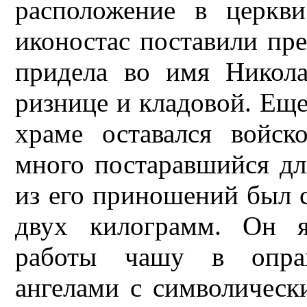
расположение в церкв
иконостас поставили пр
придела во имя Никола
ризнице и кладовой. Еще
храме оставался войск
много постаравшийся дл
из его приношений был 
двух килограмм. Он я
работы чашу в оправ
ангелами с символическ