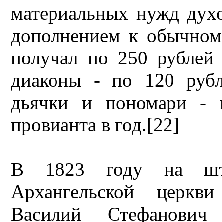
материальных нужд духо
дополнением к обычном
получал по 250 рублей 
диаконы - по 120 рубл
дьячки и пономари - 
провианта в год.[22]
В 1823 году на шт
Архангельской церкв
Василий Стефанови