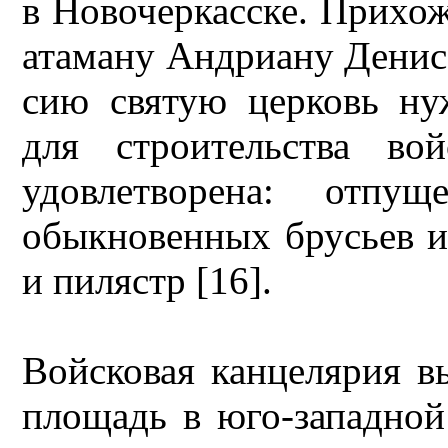
в Новочеркасске. Прихож
атаману Андриану Денис
сию святую церковь н
для строительства во
удовлетворена: отпу
обыкновенных брусьев и
и пилястр [16].
Войсковая канцелярия 
площадь в юго-западной