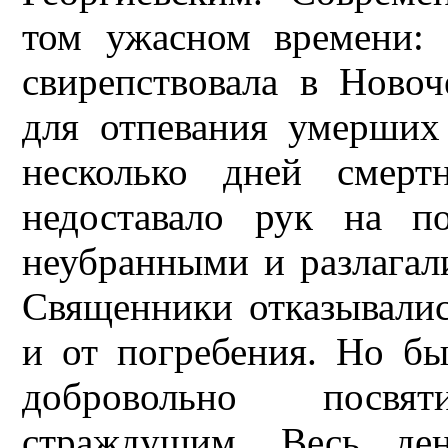
том ужасном времени: «
свирепствовала в Новоч
для отпевания умерших
несколько дней смерт
недоставало рук на по
неубранными и разлагал
Священники отказывалис
и от погребения. Но бы
добровольно посв
страждущим. Весь де