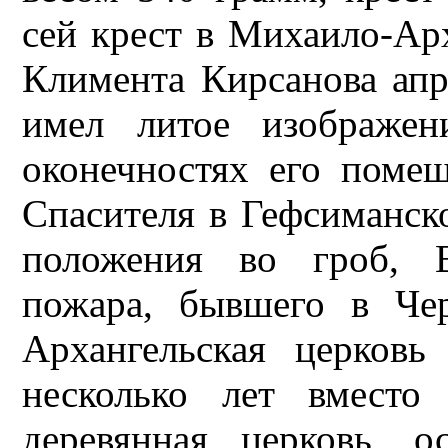
сей крест в Михаило-Ар
Климента Кирсанова апр
имел литое изображен
оконечностях его поме
Спасителя в Гефсиманско
положения во гроб, В
пожара, бывшего в Чер
Архангельская церковь
несколько лет вместо
деревянная церковь, 