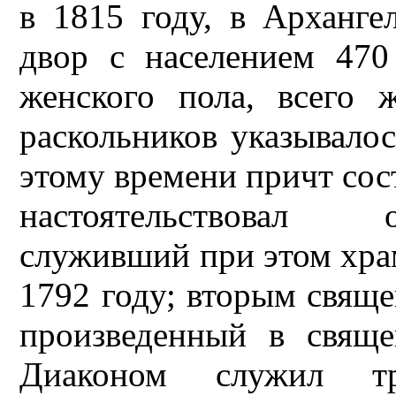
в 1815 году, в Арханге
двор с населением 47
женского пола, всего 
раскольников указывалос
этому времени причт сос
настоятельствовал 
служивший при этом хра
1792 году; вторым свяще
произведенный в свяще
Диаконом служил тр