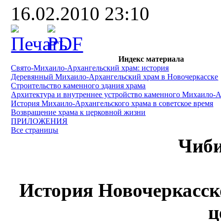
16.02.2010 23:10
Индекс материала
Свято-Михаило-Архангельский храм: история
Деревянный Михаило-Архангельский храм в Новочеркасске
Строительство каменного здания храма
Архитектура и внутреннее устройство каменного Михаило-А
История Михаило-Архангельского храма в советское время
Возвращение храма к церковной жизни
ПРИЛОЖЕНИЯ
Все страницы
Чиби
История Новочеркасс
ц