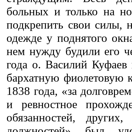
больных и только на но
подкрепить свои силы, н
одежде у поднятого окн
нем нужду будили его ч
года о. Василий Куфаев
бархатную фиолетовую к
1838 года, «за долговр
и ревностное прохожд
обязанностей, других
должностей» был уд