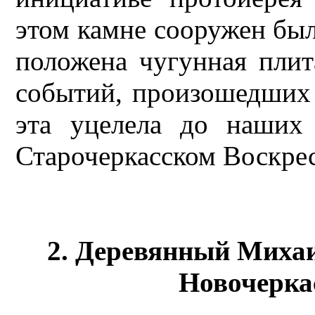
этом камне сооружен был
положена чугунная плит
событий, произошедших 
эта уцелела до наших
Старочеркасском Воскрес
2. Деревянный Миха
Новочеркас