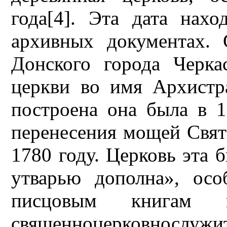
года[4]. Эта дата нах
архивных документах. 
Донского города Черка
церкви во имя Архистр
построена она была в 
перенесения мощей Свят
1780 году. Церковь эта б
утварью дополна», ос
писцовым книгам
священноцерковнослуж