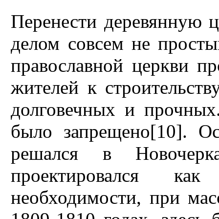
Перенести деревянную ц
делом совсем не прост
православной церкви п
жителей к строительств
долговечных и прочных
было запрещено[10]. О
решался в Новочерка
проектировался ка
необходимости, при мас