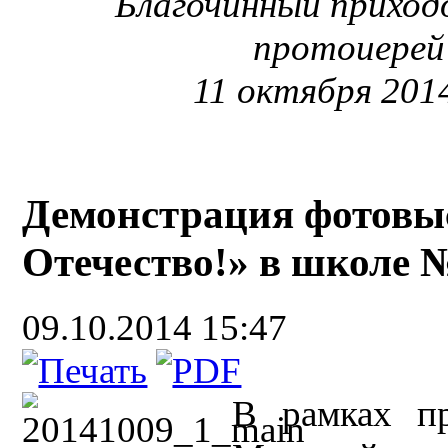
Благочинный приходо
протоиерей
11 октября 2014
Демонстрация фотовыс
Отечество!» в школе №
09.10.2014 15:47
В рамках пр