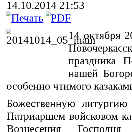
14.10.2014 21:53
14 октября 2
Новочеркасс
праздника П
нашей Богор
особенно чтимого казакам
Божественную литургию 
Патриаршем войсковом ка
Вознесения Господня