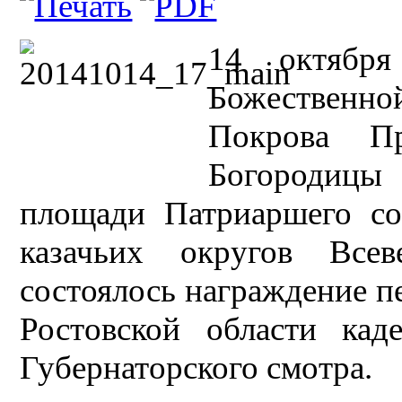
14 октября
Божественной
Покрова П
Богородиц
площади Патриаршего со
казачьих округов Все
состоялось награждение п
Ростовской области кад
Губернаторского смотра.