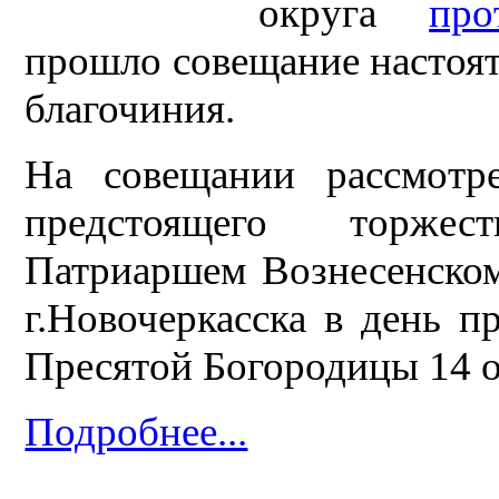
округа
про
прошло совещание настоят
благочиния.
На совещании рассмотр
предстоящего торжес
Патриаршем Вознесенском
г.Новочеркасска в день п
Пресятой Богородицы 14 о
Подробнее...