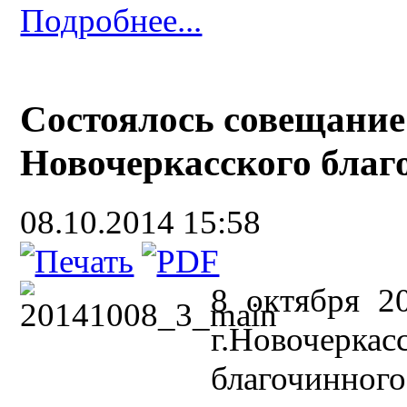
Подробнее...
Cостоялось совещание
Новочеркасского благ
08.10.2014 15:58
8 октября 2
г.Новочерка
благочинног