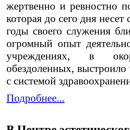
жертвенно и ревностно п
которая до сего дня несет
годы своего служения бл
огромный опыт деятельн
учреждениях, в ок
обездоленных, выстроило 
с системой здравоохранен
Подробнее...
В Центре эстетическог