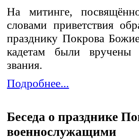
На митинге, посвящённ
словами приветствия обр
празднику Покрова Божи
кадетам были вручены 
звания.
Подробнее...
Беседа о празднике П
военнослужащими