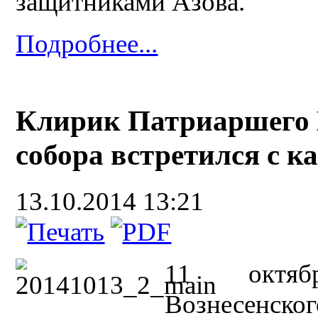
защитниками Азова.
Подробнее...
Клирик Патриаршего В
собора встретился с к
13.10.2014 13:21
11 октяб
Вознесенског