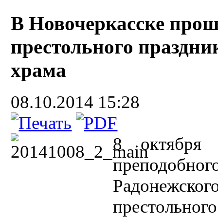
В Новочеркасске прош
престольного праздни
храма
08.10.2014 15:28
8 октября 
преподоб
Радонежског
престольного