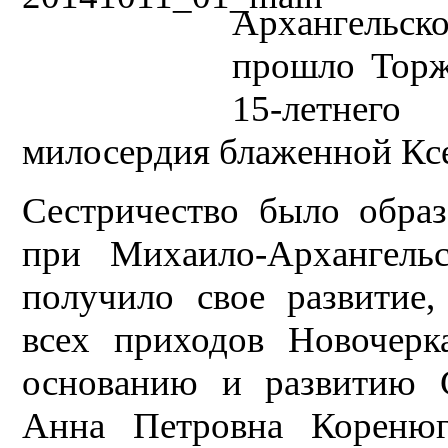
Архангельс
прошло Торж
15-летнег
милосердия блаженной Кс
Сестричество было образ
при Михаило-Архангельс
получило свое развитие,
всех приходов Новочерк
основанию и развитию С
Анна Петровна Коренюг