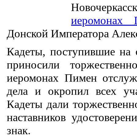
Новочерка
иеромонах 
Донской Императора Алекса
Кадеты, поступившие на о
приносили торжественн
иеромонах Пимен отслуж
дела и окропил всех уч
Кадеты дали торжественн
наставников удостоверен
знак.