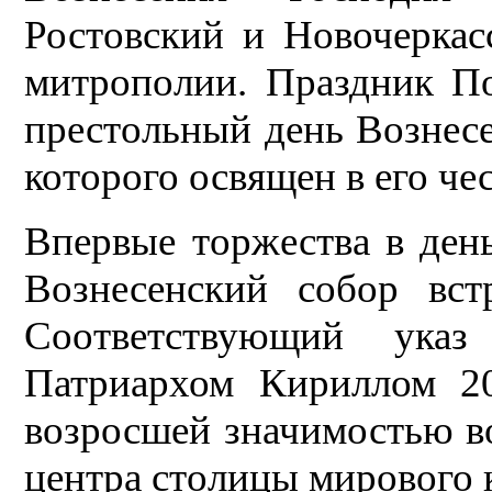
Ростовский и Новочеркас
митрополии. Праздник П
престольный день Вознесе
которого освящен в его чес
Впервые торжества в день
Вознесенский собор вст
Соответствующий ука
Патриархом Кириллом 20
возросшей значимостью во
центра столицы мирового к