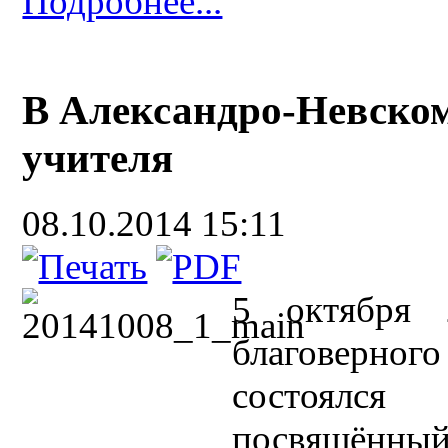
Подробнее...
В Александро-Невском
учителя
08.10.2014 15:11
5 октября 
благоверног
состоялся
посвящённы