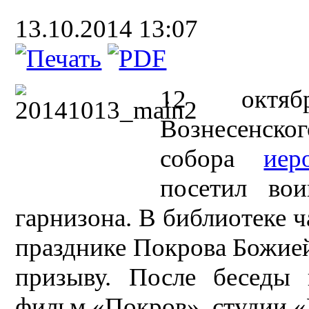
13.10.2014 13:07
12 октяб
Вознесенско
собора
иер
посетил вои
гарнизона. В библиотеке ч
празднике Покрова Божие
призыву. После беседы
фильм «Покров», студии 