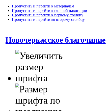
Пропустить и перейти к материалам
Пропустить и перейти к главной навигации
Пропустить и перейти к первому столбцу
Пропустить и перейти ко второму столбцу
Новочеркасское благочиние