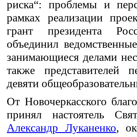
риска“: проблемы и пер
рамках реализации прое
грант президента Рос
объединил ведомственные
занимающиеся делами нес
также представителей п
девяти общеобразовательн
От Новочеркасского благо
принял настоятель Свя
Александр Луканенко
, о