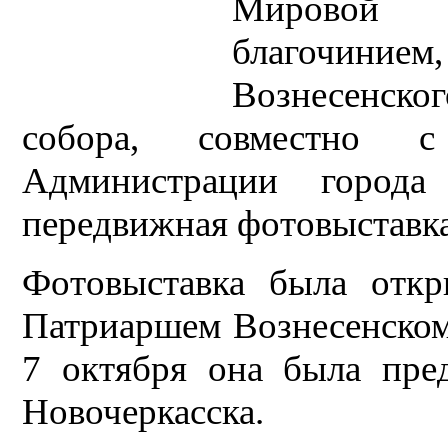
Мировой 
благочиние
Вознесенско
собора, совместно с
Администрации города 
передвижная фотовыставка 
Фотовыставка была откр
Патриаршем Вознесенском 
7 октября она была пре
Новочеркасска.