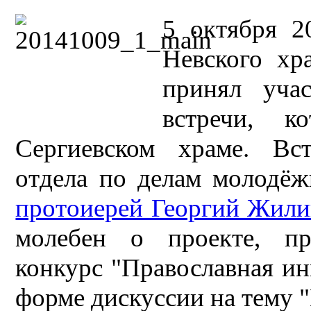
5 октября 2
Невского х
принял уча
встречи, к
Сергиевском храме. Вст
отдела по делам молодё
протоиерей Георгий Жил
молебен о проекте, пр
конкурс "Православная ин
форме дискуссии на тему "