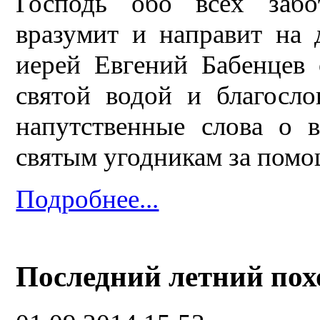
Господь обо всех забот
вразумит и направит на 
иерей Евгений Бабенцев
святой водой и благосло
напутственные слова о 
святым угодникам за помо
Подробнее...
Последний летний пох