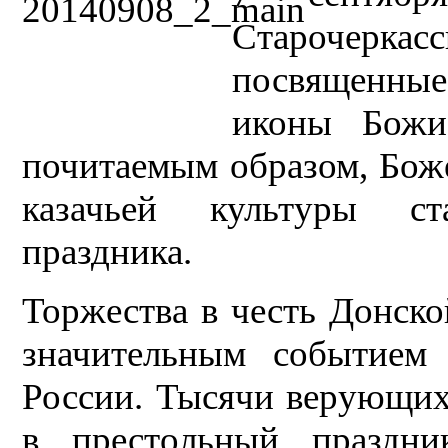
Старочерк
посвященные
иконы Божи
почитаемым образом, Боже
казачьей культуры с
праздника.
Торжества в честь Донск
значительным событием 
России. Тысячи верующих
в престольный праздни