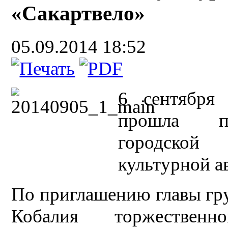
«Сакартвело»
05.09.2014 18:52
6 сентября 
прошла пр
городской
культурной а
По приглашению главы гр
Кобалия торжественн