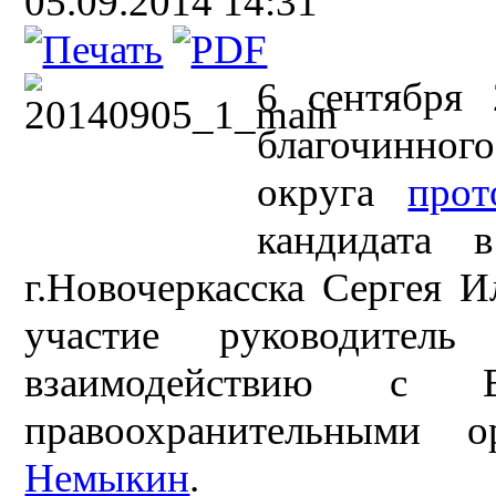
05.09.2014 14:31
6 сентября 
благочинног
округа
прот
кандидата 
г.Новочеркасска Сергея И
участие руководитель
взаимодействию с 
правоохранительными 
Немыкин
.