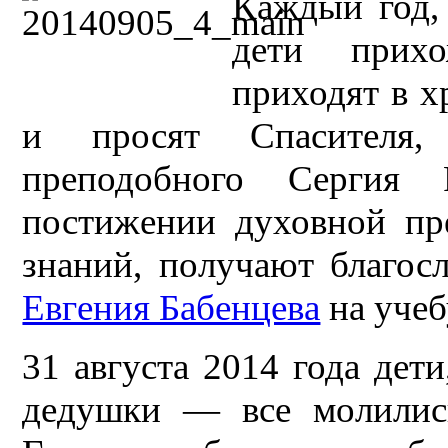
Каждый год, 
дети прих
приходят в х
и просят Спасителя,
преподобного Сергия
постижении духовной пр
знаний, получают благос
Евгения Бабенцева
на учеб
31 августа 2014 года дети
дедушки — все молилис