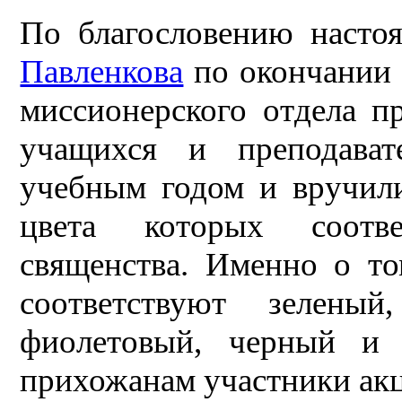
По благословению насто
Павленкова
по окончании 
миссионерского отдела п
учащихся и преподава
учебным годом и вручили
цвета которых соотве
священства. Именно о то
соответствуют зеленый
фиолетовый, черный и 
прихожанам участники акц