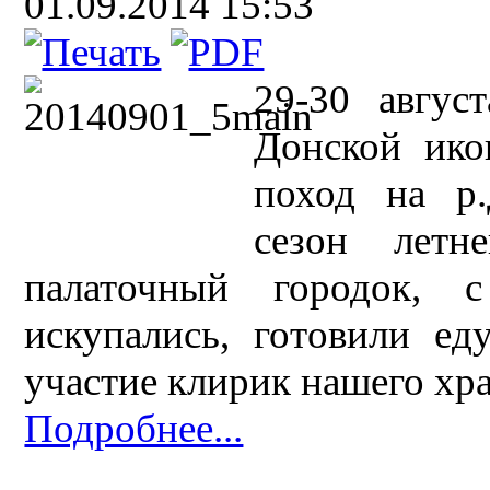
01.09.2014 15:53
29-30 авгус
Донской ико
поход на р.
сезон летн
палаточный городок, с
искупались, готовили ед
участие клирик нашего хр
Подробнее...