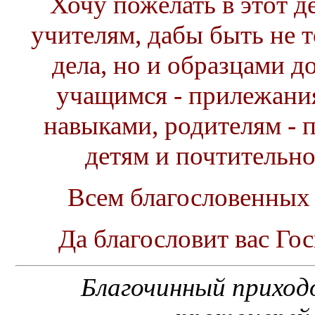
Хочу пожелать в этот д
учителям, дабы быть не 
дела, но и образцами д
учащимся - прилежани
навыками, родителям - 
детям и почтительно
Всем благословенных
Да благословит вас Го
Благочинный приходо