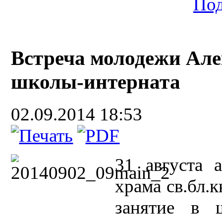
Под
Встреча молодежи Але
школы-интерната
02.09.2014 18:53
31 августа 
храма св.бл.
занятие в ш