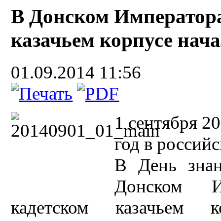
В Донском Императора
казачьем корпусе нач
01.09.2014 11:56
1 сентября 2
год в россий
В День знан
Донском И
кадетском казачьем к