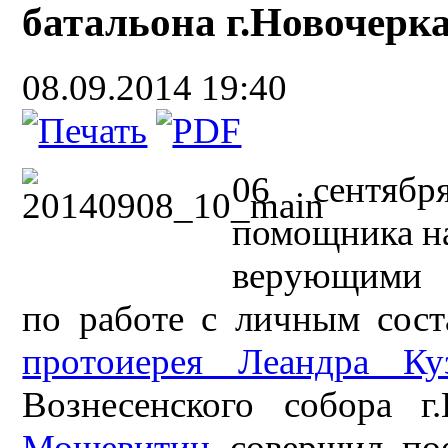
батальона г.Новочерк
08.09.2014 19:40
06 сентябр
помощника на
верующими 
по работе с личным сос
протоиерея Леандра Ку
Вознесенского собора г
Мощевитин
совершил пое