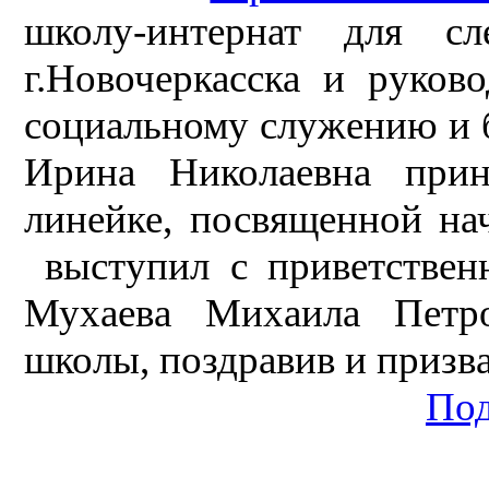
школу-интернат для с
г.Новочеркасска и руков
социальному служению и 
Ирина Николаевна прин
линейке, посвященной на
выступил с приветствен
Мухаева Михаила Петро
школы, поздравив и призва
Под