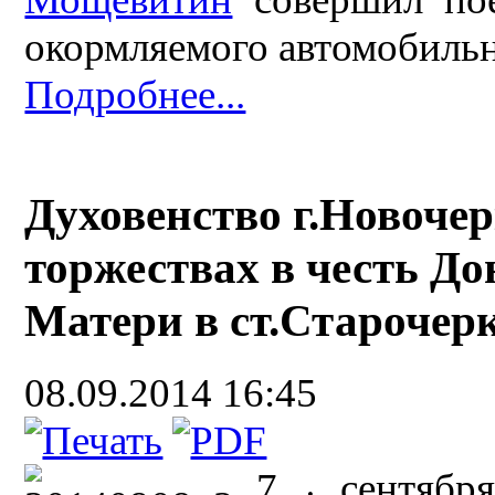
окормляемого автомобильн
Подробнее...
Духовенство г.Новочер
торжествах в честь Д
Матери в ст.Старочер
08.09.2014 16:45
7 сентяб