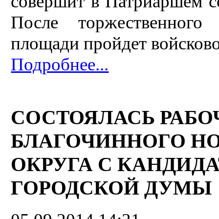
совершит в Патриаршем с
После торжественного
площади пройдет войсково
Подробнее...
СОСТОЯЛАСЬ РАБО
БЛАГОЧИННОГО Н
ОКРУГА С КАНДИД
ГОРОДСКОЙ ДУМЫ