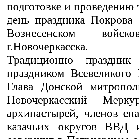
подготовке и проведению 
день праздника Покрова
Вознесенском войск
г.Новочеркасска.
Традиционно праздник
праздником Всевеликого 
Глава Донской митропол
Новочеркасский Мерк
архипастырей, членов епа
казачьих округов ВВД и