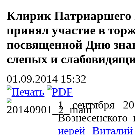
Клирик Патриаршего В
принял участие в тор
посвященной Дню знан
слепых и слабовидящи
01.09.2014 15:32
1 сентября 20
Вознесенского 
иерей Виталий