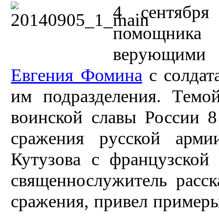
4 сентября
помощника
верующим
Евгения Фомина
с солдат
им подразделения. Темо
воинской славы России 8
сражения русской арм
Кутузова с французской
священнослужитель расс
сражения, привел примеры